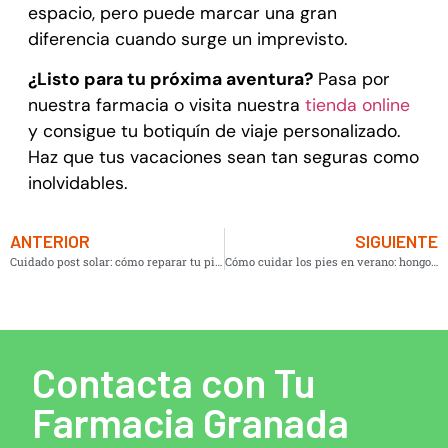
espacio, pero puede marcar una gran
diferencia cuando surge un imprevisto.
¿Listo para tu próxima aventura?
Pasa por
nuestra farmacia o visita nuestra
tienda online
y consigue tu botiquín de viaje personalizado.
Haz que tus vacaciones sean tan seguras como
inolvidables.
ANTERIOR
SIGUIENTE
Cuidado post solar: cómo reparar tu piel después del sol
Cómo cuidar los pies en verano: hongos, rozaduras y sequedad
Contacta con Tu
Farmacia Granada