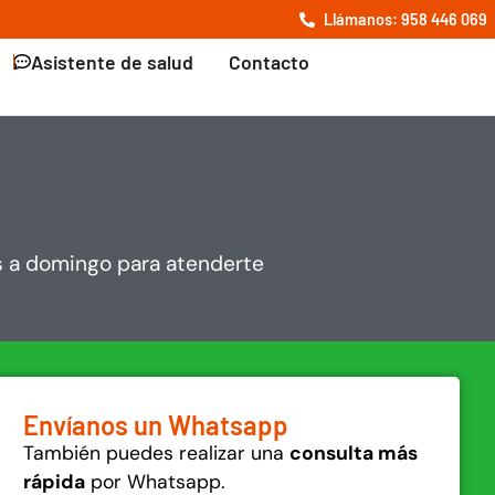
Llámanos: 958 446 069
Asistente de salud
Contacto
e
s a domingo para atenderte
Envíanos un Whatsapp
También puedes realizar una
consulta más
rápida
por Whatsapp.