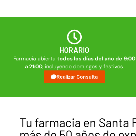
HORARIO
Farmacia abierta
todos los días del año de 9:00
a 21:00
, incluyendo domingos y festivos.
Realizar Consulta
Tu farmacia en Santa 
más de 50 años de exp