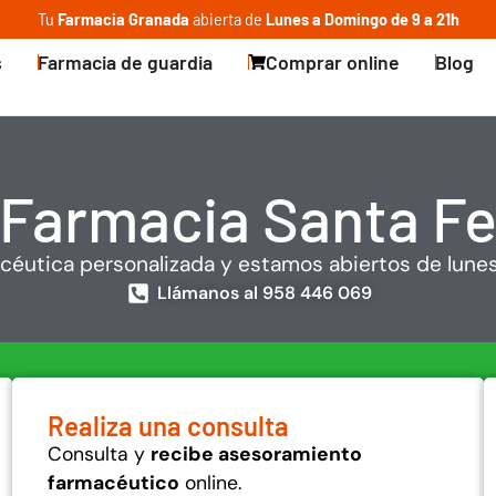
Tu
Farmacia Granada
abierta de
Lunes a Domingo de 9 a 21h
s
Farmacia de guardia
Comprar online
Blog
Farmacia Santa F
éutica personalizada y estamos abiertos de lune
Llámanos al 958 446 069
Realiza una consulta
Consulta y
recibe asesoramiento
farmacéutico
online.