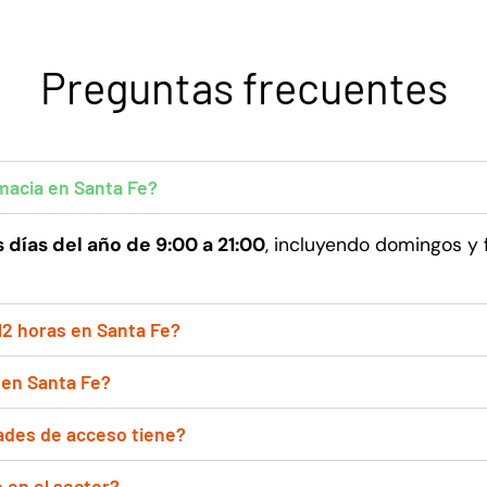
Preguntas frecuentes
macia en Santa Fe?
s días del año de 9:00 a 21:00
, incluyendo domingos y 
12 horas en Santa Fe?
 en Santa Fe?
dades de acceso tiene?
 en el sector?