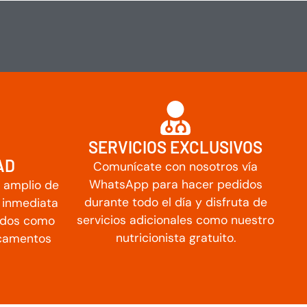
SERVICIOS EXCLUSIVOS
AD
Comunícate con nosotros vía
WhatsApp para hacer pedidos
 amplio de
durante todo el día y disfruta de
d inmediata
servicios adicionales como nuestro
ados como
nutricionista gratuito.
icamentos