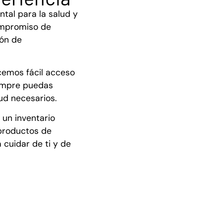
tal para la salud y
ompromiso de
ión de
ecemos fácil acceso
empre puedas
ud necesarios.
 un inventario
productos de
 cuidar de ti y de