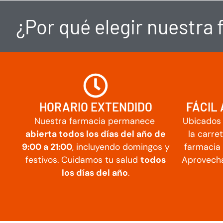
¿Por qué elegir nuestra
HORARIO EXTENDIDO
FÁCIL
Nuestra farmacia permanece
Ubicados 
abierta todos los días del año de
la carre
9:00 a 21:00
, incluyendo domingos y
farmacia 
festivos. Cuidamos tu salud
todos
Aprovecha
los días del año
.