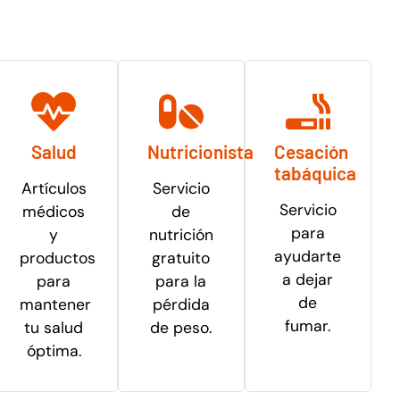
Salud
Nutricionista
Cesación
tabáquica
Artículos
Servicio
Servicio
médicos
de
para
y
nutrición
ayudarte
productos
gratuito
a dejar
para
para la
de
mantener
pérdida
fumar.
tu salud
de peso.
óptima.