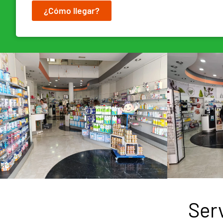
¿Cómo llegar?
Ser