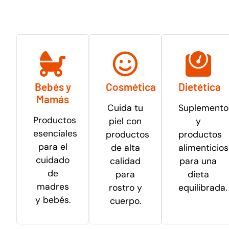
Bebés y
Cosmética
Dietética
Mamás
Cuida tu
Suplemento
Productos
piel con
y
esenciales
productos
productos
para el
de alta
alimenticios
cuidado
calidad
para una
de
para
dieta
madres
rostro y
equilibrada.
y bebés.
cuerpo.