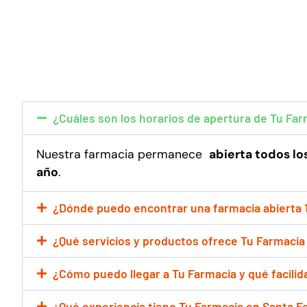
¿Cuáles son los horarios de apertura de Tu Far
Nuestra farmacia permanece
abierta todos lo
año
.
¿Dónde puedo encontrar una farmacia abierta 
¿Qué servicios y productos ofrece Tu Farmacia
¿Cómo puedo llegar a Tu Farmacia y qué facili
¿Qué experiencia tiene Tu Farmacia en Santa Fe