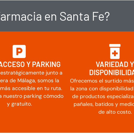
 farmacia en Santa Fe?
 ACCESO Y PARKING
VARIEDAD Y
DISPONIBILID
estratégicamente junto a
tera de Málaga, somos la
Ofrecemos el surtido más
más accesible en tu ruta.
la zona con disponibilida
 nuestro parking cómodo
de productos especializ
y gratuito.
pañales, batidos y med
de alto costo.