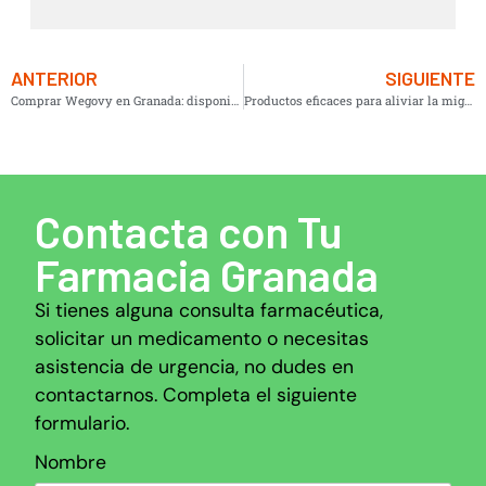
ANTERIOR
SIGUIENTE
Comprar Wegovy en Granada: disponibilidad, precio y alternativas seguras
Productos eficaces para aliviar la migraña
Contacta con Tu
Farmacia Granada
Si tienes alguna consulta farmacéutica,
solicitar un medicamento o necesitas
asistencia de urgencia, no dudes en
contactarnos. Completa el siguiente
formulario.
Nombre