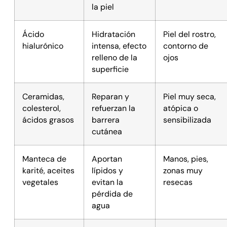
la piel
Ácido
Hidratación
Piel del rostro,
hialurónico
intensa, efecto
contorno de
relleno de la
ojos
superficie
Ceramidas,
Reparan y
Piel muy seca,
colesterol,
refuerzan la
atópica o
ácidos grasos
barrera
sensibilizada
cutánea
Manteca de
Aportan
Manos, pies,
karité, aceites
lípidos y
zonas muy
vegetales
evitan la
resecas
pérdida de
agua