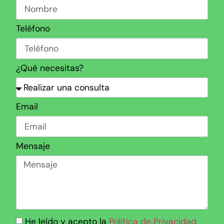
Teléfono
¿Qué necesitas?
Email
Mensaje
He leído y acepto la
Política de Privacidad