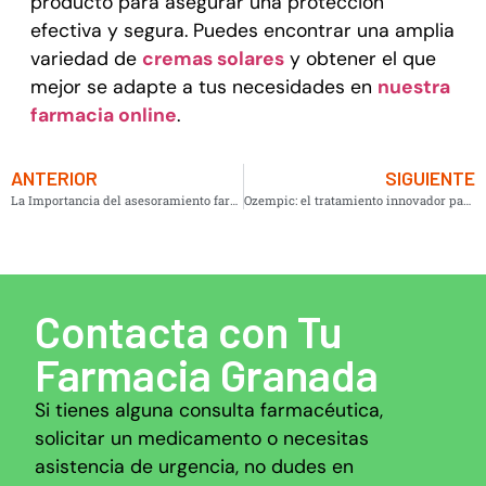
producto para asegurar una protección
efectiva y segura. Puedes encontrar una amplia
variedad de
cremas solares
y obtener el que
mejor se adapte a tus necesidades en
nuestra
farmacia online
.
ANTERIOR
SIGUIENTE
La Importancia del asesoramiento farmacéutico en Granada: Tu Farmacia de Confianza
Ozempic: el tratamiento innovador para la diabetes tipo 2 y pérdida de peso
Contacta con Tu
Farmacia Granada
Si tienes alguna consulta farmacéutica,
solicitar un medicamento o necesitas
asistencia de urgencia, no dudes en