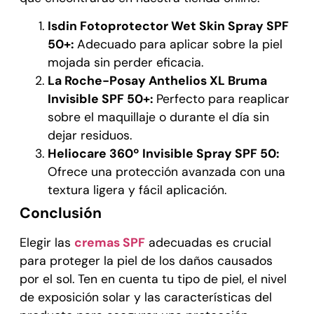
Isdin Fotoprotector Wet Skin Spray SPF
50+:
Adecuado para aplicar sobre la piel
mojada sin perder eficacia.
La Roche-Posay Anthelios XL Bruma
Invisible SPF 50+:
Perfecto para reaplicar
sobre el maquillaje o durante el día sin
dejar residuos.
Heliocare 360º Invisible Spray SPF 50:
Ofrece una protección avanzada con una
textura ligera y fácil aplicación.
Conclusión
Elegir las
cremas SPF
adecuadas es crucial
para proteger la piel de los daños causados
por el sol. Ten en cuenta tu tipo de piel, el nivel
de exposición solar y las características del