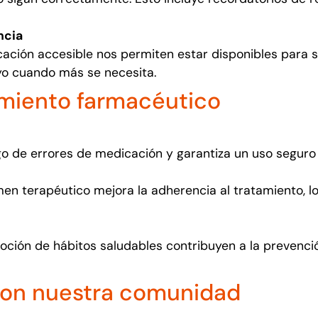
ncia
cación accesible nos permiten estar disponibles para 
o cuando más se necesita.
amiento farmacéutico
go de errores de medicación y garantiza un uso seguro
en terapéutico mejora la adherencia al tratamiento, l
oción de hábitos saludables contribuyen a la prevenc
on nuestra comunidad