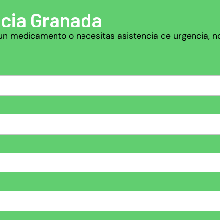
cia Granada
ar un medicamento o necesitas asistencia de urgencia, 