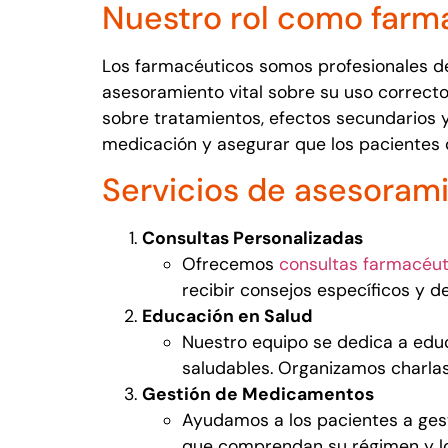
Nuestro rol como farm
Los farmacéuticos somos profesionales d
asesoramiento vital sobre su uso correct
sobre tratamientos, efectos secundarios y
medicación y asegurar que los paciente
Servicios de asesoram
Consultas Personalizadas
Ofrecemos
consultas farmacéut
recibir consejos específicos y d
Educación en Salud
Nuestro equipo se dedica a educ
saludables. Organizamos charlas
Gestión de Medicamentos
Ayudamos a los pacientes a ges
que comprendan su régimen y lo 