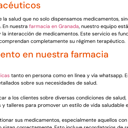
acéuticos
e la salud que no solo dispensamos medicamentos, si
o. En nuestra
farmacia en Granada
, nuestro equipo est
 la interacción de medicamentos. Este servicio es fund
s comprendan completamente su régimen terapéutico.
iento en nuestra farmacia
icas
tanto en persona como en línea y vía whatsapp. Es
etallados sobre sus necesidades de salud.
ar a los clientes sobre diversas condiciones de salud
 y talleres para promover un estilo de vida saludable 
tionar sus medicamentos, especialmente aquellos con
sigan correctamente. Esto incluye recordatorios de r