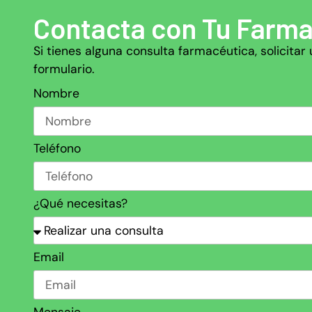
Contacta con Tu Farma
Si tienes alguna consulta farmacéutica, solicit
formulario.
Nombre
Teléfono
¿Qué necesitas?
Email
Mensaje