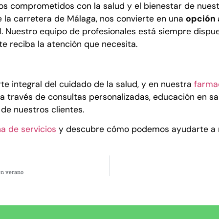
os comprometidos con la salud y el bienestar de nuestr
 la carretera de Málaga, nos convierte en una
opción 
d
. Nuestro equipo de profesionales está siempre dispues
e reciba la atención que necesita.
e integral del cuidado de la salud, y en nuestra
farma
ea a través de consultas personalizadas, educación en 
 de nuestros clientes.
a de servicios
y descubre cómo podemos ayudarte a m
en verano