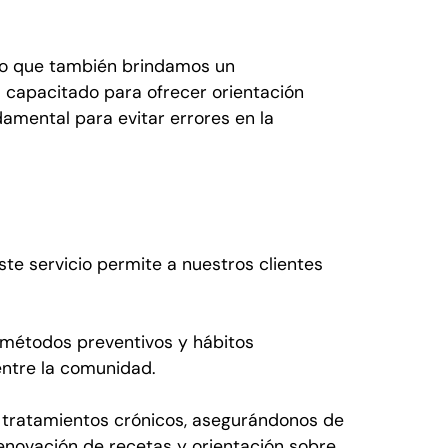
no que también brindamos un
á capacitado para ofrecer orientación
amental para evitar errores en la
te servicio permite a nuestros clientes
, métodos preventivos y hábitos
entre la comunidad.
 tratamientos crónicos, asegurándonos de
enovación de recetas y orientación sobre