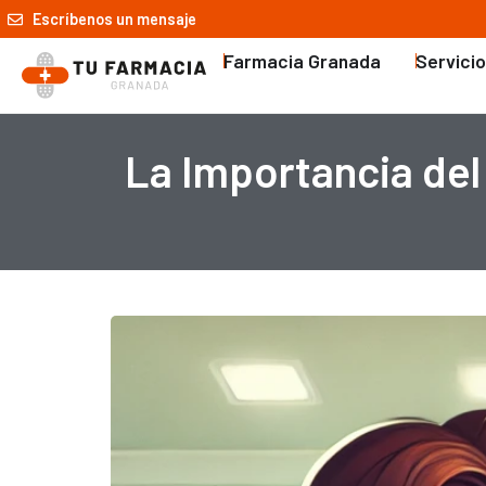
Escríbenos un mensaje
Farmacia Granada
Servici
La Importancia de