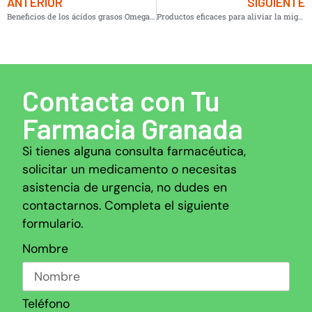
ANTERIOR
SIGUIENTE
Beneficios de los ácidos grasos Omega 3 para tu salud
Productos eficaces para aliviar la migraña
Contacta con Tu
Farmacia Granada
Si tienes alguna consulta farmacéutica,
solicitar un medicamento o necesitas
asistencia de urgencia, no dudes en
contactarnos. Completa el siguiente
formulario.
Nombre
Teléfono