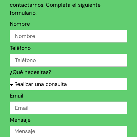
contactarnos. Completa el siguiente
formulario.
Nombre
Teléfono
¿Qué necesitas?
Email
Mensaje