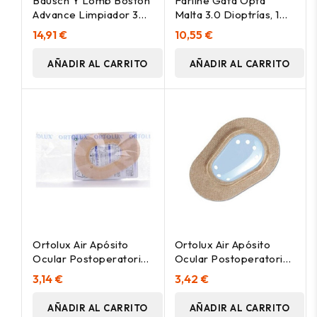
Bausch Y Lomb Boston
Farline Gafa Opta
Advance Limpiador 30
Malta 3.0 Dioptrías, 1
Ml
Unidad
14,91 €
10,55 €
AÑADIR AL CARRITO
AÑADIR AL CARRITO
Ortolux Air Apósito
Ortolux Air Apósito
Ocular Postoperatorio
Ocular Postoperatorio
Grande 1Ud
Pequeño 1Ud
3,14 €
3,42 €
AÑADIR AL CARRITO
AÑADIR AL CARRITO