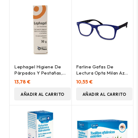
Lephagel Higiene De
Farline Gafas De
Párpados Y Pestañas,
Lectura Opta Milan Azul
30 G
+2.00 1Ud
13,78 €
10,55 €
AÑADIR AL CARRITO
AÑADIR AL CARRITO