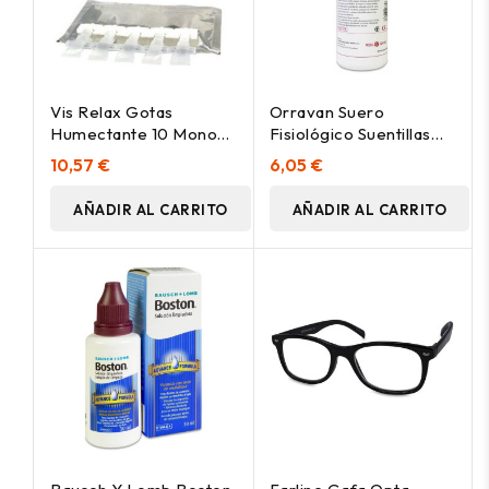
Vis Relax Gotas
Orravan Suero
Humectante 10 Monod
Fisiológico Suentillas
Opko
1000Ml
10,57 €
6,05 €
AÑADIR AL CARRITO
AÑADIR AL CARRITO