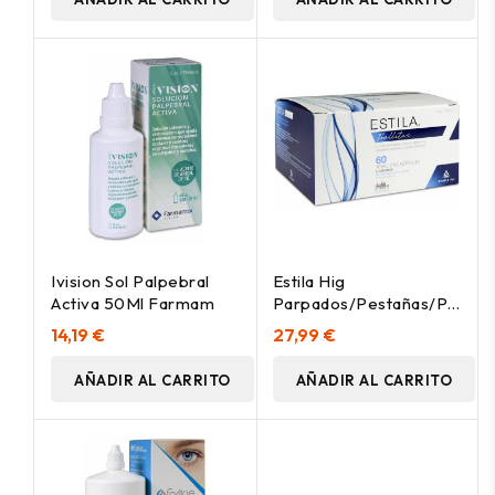
Ivision Sol Palpebral
Estila Hig
Activa 50Ml Farmam
Parpados/Pestañas/Palpebr
60Toallitas
14,19 €
27,99 €
AÑADIR AL CARRITO
AÑADIR AL CARRITO