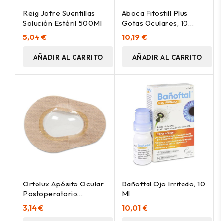
Reig Jofre Suentillas
Aboca Fitostill Plus
Solución Estéril 500Ml
Gotas Oculares, 10
Monodosis
5,04 €
10,19 €
AÑADIR AL CARRITO
AÑADIR AL CARRITO
Ortolux Apósito Ocular
Bañoftal Ojo Irritado, 10
Postoperatorio
Ml
Grande, 1 Ud
3,14 €
10,01 €