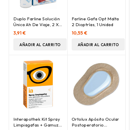
Duplo Farline Solución
Farline Gafa Opt Malta
Única Ah De Viaje, 2 X
2 Dioptrías, 1 Unidad
60 Ml
3,91 €
10,55 €
AÑADIR AL CARRITO
AÑADIR AL CARRITO
Interapothek Kit Spray
Ortolux Apósito Ocular
Limpiagafas + Gamuza
Postoperatorio