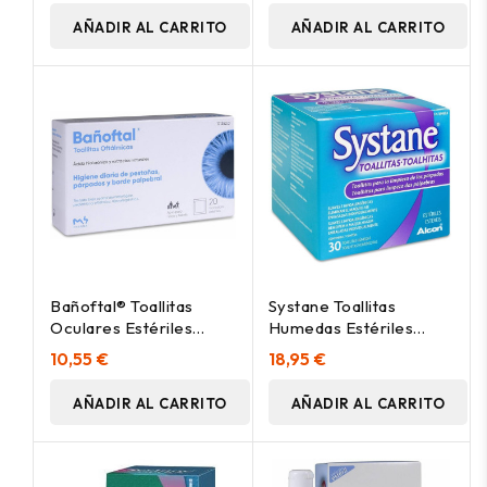
AÑADIR AL CARRITO
AÑADIR AL CARRITO
Bañoftal® Toallitas
Systane Toallitas
Oculares Estériles
Humedas Estériles
20Uds
Limpieza Palpebral, 30
10,55 €
18,95 €
Uds
AÑADIR AL CARRITO
AÑADIR AL CARRITO