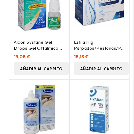
Alcon Systane Gel
Estila Hig
Drops Gel Oftálmico
Parpados/Pestañas/Palpebr
Lubricante 10Ml
30Toallitas
15,08 €
18,13 €
AÑADIR AL CARRITO
AÑADIR AL CARRITO