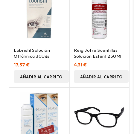
Lubristil Solución
Reig Jofre Suentillas
Oftálmica 30Uds
Solución Estéril 250Ml
17,37 €
4,31 €
AÑADIR AL CARRITO
AÑADIR AL CARRITO