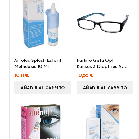
Artelac Splash Esteril
Farline Gafa Opt
Multidosis 10 Ml
Kansas 3 Dioptrías Azul,
1 Unidad
10,11 €
10,55 €
AÑADIR AL CARRITO
AÑADIR AL CARRITO