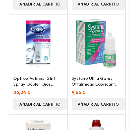
AÑADIR AL CARRITO
AÑADIR AL CARRITO
Optrex Actimist 2In1
Systane Ultra Gotas
Spray Ocular Ojos
Oftálmicas Lubricantes,
Secos E Irritados 10Ml
10 Ml
26,24 €
9,66 €
AÑADIR AL CARRITO
AÑADIR AL CARRITO