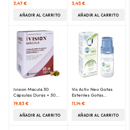
Microfibra
Pequeño 1Ud
3,47 €
3,45 €
AÑADIR AL CARRITO
AÑADIR AL CARRITO
Ivision Macula 30
Vis Activ Neo Gotas
Cápsulas Duras + 30
Esteriles Gotas
Cápsulas Blandas
Oculares Humectantes
19,83 €
11,14 €
10 Ml
AÑADIR AL CARRITO
AÑADIR AL CARRITO