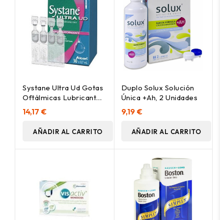
Systane Ultra Ud Gotas
Duplo Solux Solución
Oftálmicas Lubricantes,
Única +Ah, 2 Unidades
30 Uds
14,17 €
9,19 €
AÑADIR AL CARRITO
AÑADIR AL CARRITO