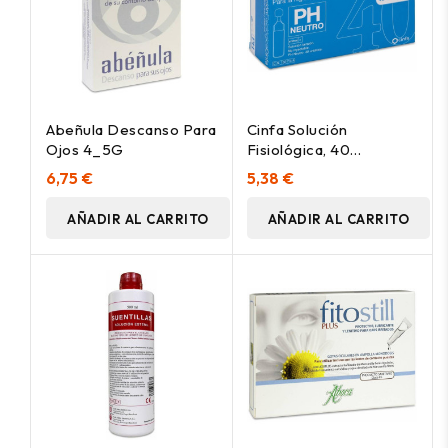
Abeñula Descanso Para
Cinfa Solución
Ojos 4_5G
Fisiológica, 40
Monodosis
6,75 €
5,38 €
AÑADIR AL CARRITO
AÑADIR AL CARRITO