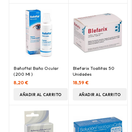
Bañoftal Baño Ocular
Blefarix Toallitas 50
(200 Ml )
Unidades
8,20 €
18,59 €
AÑADIR AL CARRITO
AÑADIR AL CARRITO