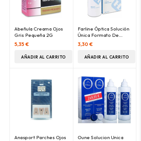
Abeñula Creama Ojos
Farline Óptica Solución
Gris Pequeña 2G
Única Formato De
Viaje, 100 Ml
5,35 €
3,30 €
AÑADIR AL CARRITO
AÑADIR AL CARRITO
Anasport Parches Ojos
Oune Solucion Unica