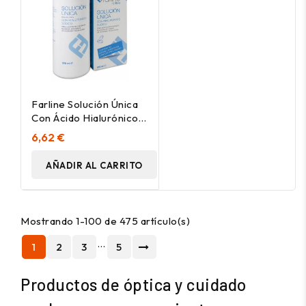
Farline Solución Única
Con Ácido Hialurónico,
500 Ml
6,62 €
AÑADIR AL CARRITO
Mostrando 1-100 de 475 artículo(s)
…
1
2
3
5
Productos de óptica y cuidado