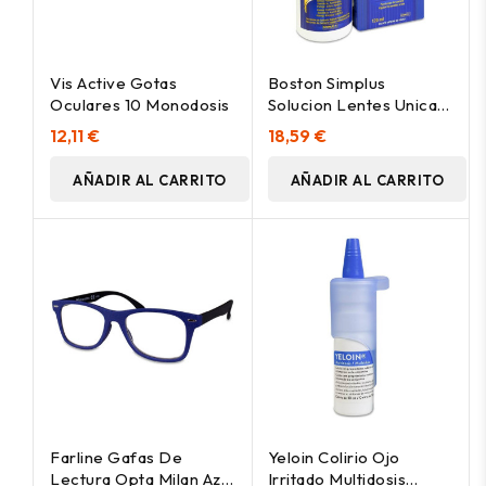
Vis Active Gotas
Boston Simplus
Oculares 10 Monodosis
Solucion Lentes Unica
120
12,11 €
18,59 €
AÑADIR AL CARRITO
AÑADIR AL CARRITO
Farline Gafas De
Yeloin Colirio Ojo
Lectura Opta Milan Azul
Irritado Multidosis