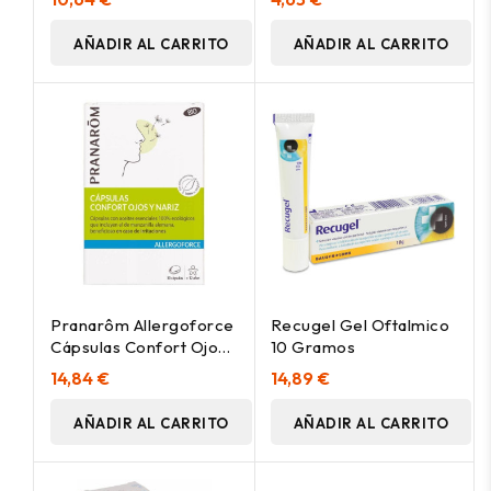
AÑADIR AL CARRITO
AÑADIR AL CARRITO
Pranarôm Allergoforce
Recugel Gel Oftalmico
Cápsulas Confort Ojos
10 Gramos
Y Nariz 30Caps
14,84 €
14,89 €
AÑADIR AL CARRITO
AÑADIR AL CARRITO