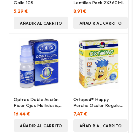
Gallo 108
Lentillas Pack 2X360Ml.
5,29 €
8,91 €
AÑADIR AL CARRITO
AÑADIR AL CARRITO
Optrex Doble Acción
Ortopad® Happy
Picor Ojos Multidosis,
Parche Ocular Regular
10 Ml
20Uds
16,44 €
7,47 €
AÑADIR AL CARRITO
AÑADIR AL CARRITO