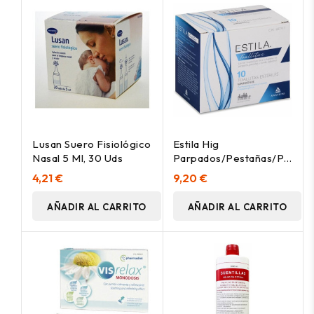
Lusan Suero Fisiológico
Estila Hig
Nasal 5 Ml, 30 Uds
Parpados/Pestañas/Palpebr
10Toallitas
4,21 €
9,20 €
AÑADIR AL CARRITO
AÑADIR AL CARRITO