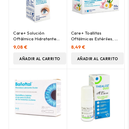
Care+ Solución
Care+ Toallitas
Oftálmica Hidratante
Oftálmicas Estériles, 30
Forte 10Ml
Uds
9,08 €
8,49 €
AÑADIR AL CARRITO
AÑADIR AL CARRITO