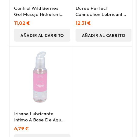
Control Wild Berries
Durex Perfect
Gel Masaje Hidratante
Connection Lubricante
200 Ml
50Ml
11,02 €
12,31 €
AÑADIR AL CARRITO
AÑADIR AL CARRITO
Irisana Lubricante
Intimo A Base De Agua
150Ml
6,79 €