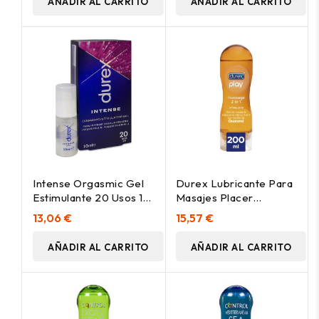
AÑADIR AL CARRITO
AÑADIR AL CARRITO
Intense Orgasmic Gel
Durex Lubricante Para
Estimulante 20 Usos 10
Masajes Placer
Ml
Estimulante Guaraná
13,06 €
15,57 €
200Ml
AÑADIR AL CARRITO
AÑADIR AL CARRITO