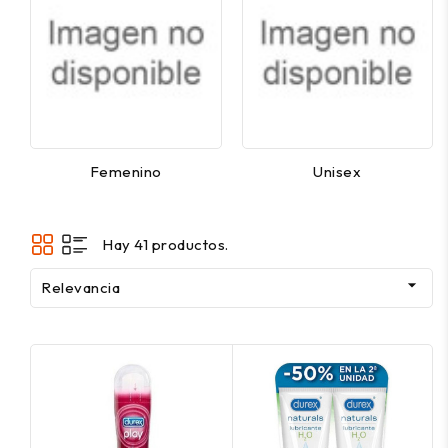
Femenino
Unisex
Hay 41 productos.

Relevancia