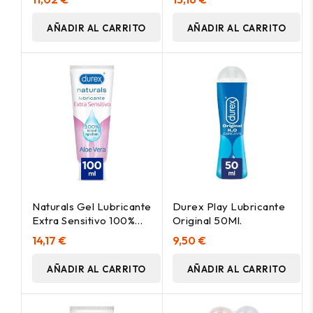
Vainilla, 200 Ml
AÑADIR AL CARRITO
AÑADIR AL CARRITO
Naturals Gel Lubricante
Durex Play Lubricante
Extra Sensitivo 100%
Original 50Ml.
Natural 100 Ml
14,17 €
9,50 €
AÑADIR AL CARRITO
AÑADIR AL CARRITO