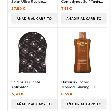
Solar Ultra Rapido
Comodynes Self Taning
Spf15 200 Ml
Glove 1Ud
37,86 €
7,91 €
AÑADIR AL CARRITO
AÑADIR AL CARRITO
St. Moriz Guante
Hawaiian Tropic
Aplicador
Tropical Tanning Oil
Dark 200Ml
6,30 €
8,55 €
AÑADIR AL CARRITO
AÑADIR AL CARRITO