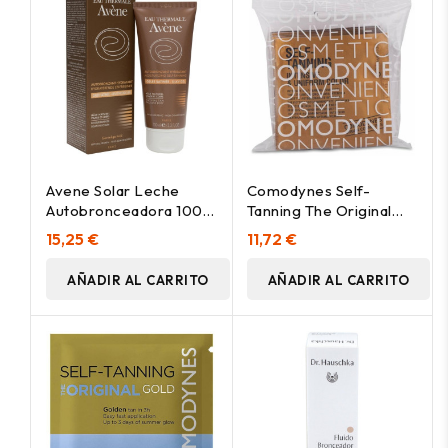
Avene Solar Leche
Comodynes Self-
Autobronceadora 100
Tanning The Original
Ml
Dark Toallitas
15,25 €
11,72 €
Autobronceadoras
8Uds
AÑADIR AL CARRITO
AÑADIR AL CARRITO