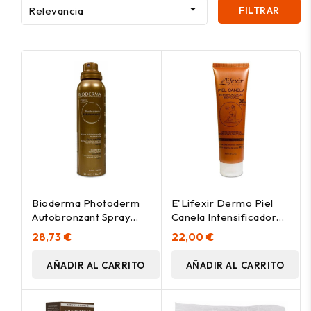

Relevancia
FILTRAR
Bioderma Photoderm
E'Lifexir Dermo Piel
Autobronzant Spray
Canela Intensificador
Autobronceador 150Ml
Bronceado Spf 30, 150
28,73 €
22,00 €
Ml
AÑADIR AL CARRITO
AÑADIR AL CARRITO