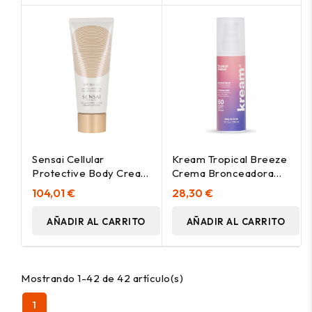
Sensai Cellular
Kream Tropical Breeze
Protective Body Cream
Crema Bronceadora
Spf50+ 150 Ml
Spf50 120Ml
104,01 €
28,30 €
AÑADIR AL CARRITO
AÑADIR AL CARRITO
Mostrando 1-42 de 42 artículo(s)
1