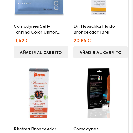
Comodynes Self-
Dr. Hauschka Fluido
Tanning Color Uniforme
Bronceador 18Ml
Natural Toallitas, 8 Uds
11,62 €
20,85 €
AÑADIR AL CARRITO
AÑADIR AL CARRITO
Rhatma Bronceador
Comodynes