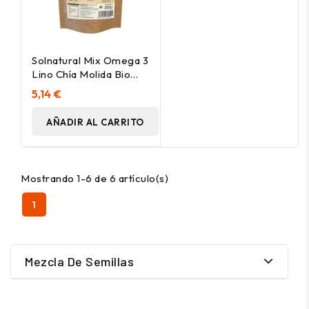
Solnatural Mix Omega 3
Lino Chía Molida Bio
200G
5,14 €
AÑADIR AL CARRITO
Mostrando 1-6 de 6 artículo(s)
1
Mezcla De Semillas