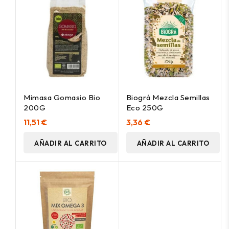
Mimasa Gomasio Bio
Biográ Mezcla Semillas
200G
Eco 250G
11,51 €
3,36 €
AÑADIR AL CARRITO
AÑADIR AL CARRITO