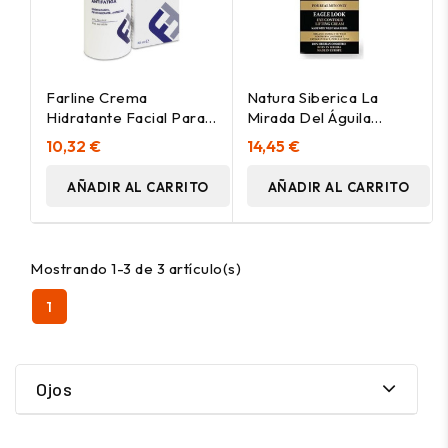
Farline Crema
Natura Siberica La
Hidratante Facial Para
Mirada Del Águila
Hombre, 50 Ml
Crema Lifting Contorno
10,32 €
14,45 €
De Ojos 30Ml
AÑADIR AL CARRITO
AÑADIR AL CARRITO
Mostrando 1-3 de 3 artículo(s)
1
Ojos