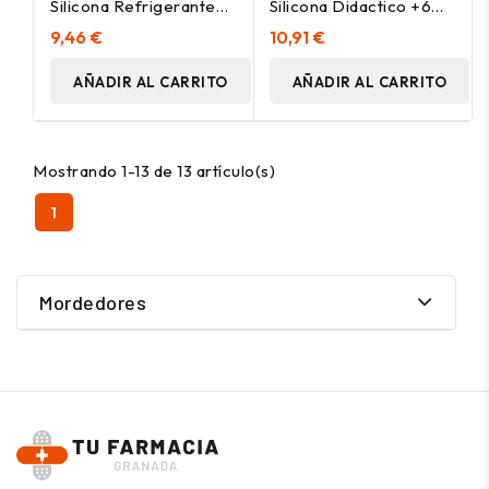
Silicona Refrigerante
Silicona Didactico +6
+4 Meses Etapa 2 1Ud
Meses Etapa 3 1Ud
9,46 €
10,91 €
AÑADIR AL CARRITO
AÑADIR AL CARRITO
Mostrando 1-13 de 13 artículo(s)
1
Mordedores