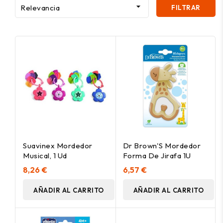

Relevancia
FILTRAR
Suavinex Mordedor
Dr Brown'S Mordedor
Musical, 1 Ud
Forma De Jirafa 1U
8,26 €
6,57 €
AÑADIR AL CARRITO
AÑADIR AL CARRITO