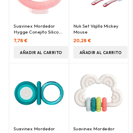
Suavinex Mordedor
Nuk Set Vajilla Mickey
Hygge Conejito Silicona
Mouse
+0M 1Ud + Caja
7,78 €
20,28 €
Higiénica
AÑADIR AL CARRITO
AÑADIR AL CARRITO
Suavinex Mordedor
Suavinex Mordedor