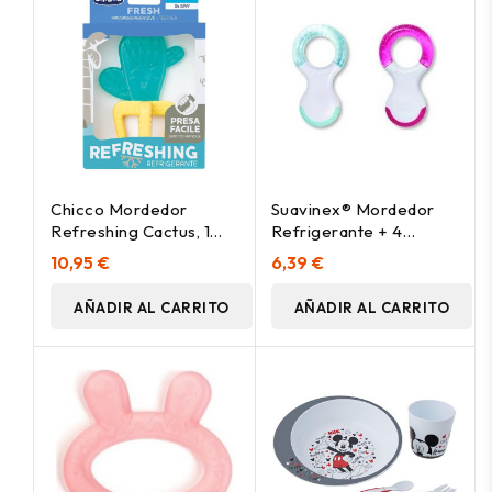
Chicco Mordedor
Suavinex® Mordedor
Refreshing Cactus, 1
Refrigerante + 4
Unidad
Meses Etapa 2 1Ud
10,95 €
6,39 €
AÑADIR AL CARRITO
AÑADIR AL CARRITO