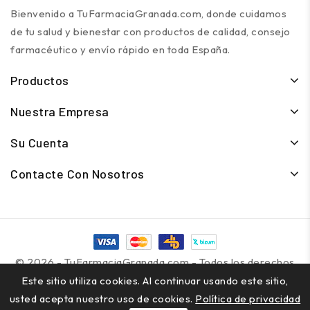
Bienvenido a TuFarmaciaGranada.com, donde cuidamos
de tu salud y bienestar con productos de calidad, consejo
farmacéutico y envío rápido en toda España.
Productos
Nuestra Empresa
Su Cuenta
Contacte Con Nosotros
© 2026 - TuFarmaciaGranada.com - Todos los derechos
reservados
Este sitio utiliza cookies. Al continuar usando este sitio,
usted acepta nuestro uso de cookies.
Política de privacidad