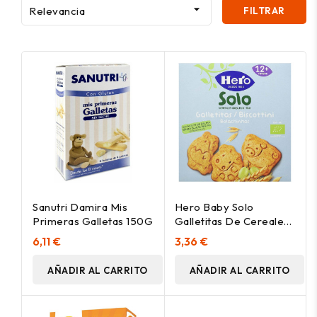

Relevancia
FILTRAR
Sanutri Damira Mis
Hero Baby Solo
Primeras Galletas 150G
Galletitas De Cereales
100% Eco-Bio, 100 G
6,11 €
3,36 €
AÑADIR AL CARRITO
AÑADIR AL CARRITO