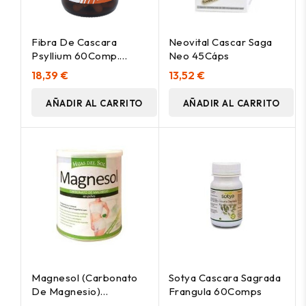
Fibra De Cascara
Neovital Cascar Saga
Psyllium 60Comp.
Neo 45Cáps
Health Aid
18,39 €
13,52 €
AÑADIR AL CARRITO
AÑADIR AL CARRITO
Magnesol (Carbonato
Sotya Cascara Sagrada
De Magnesio)
Frangula 60Comps
110Gr.Bote