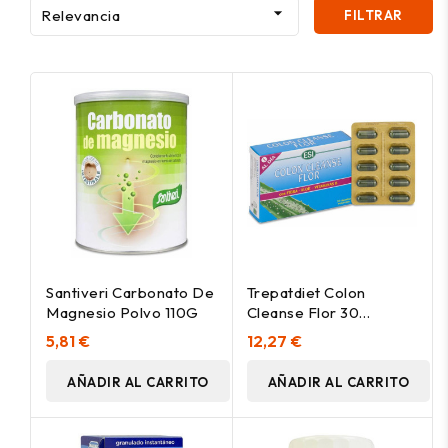

Relevancia
FILTRAR
Santiveri Carbonato De
Trepatdiet Colon
Magnesio Polvo 110G
Cleanse Flor 30
Capsulas
5,81 €
12,27 €
AÑADIR AL CARRITO
AÑADIR AL CARRITO