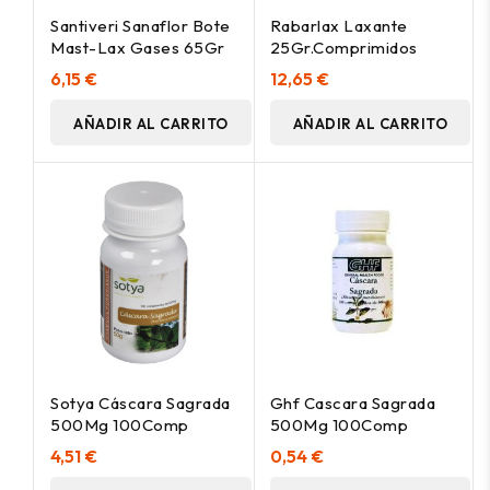
Santiveri Sanaflor Bote
Rabarlax Laxante
Mast-Lax Gases 65Gr
25Gr.Comprimidos
6,15 €
12,65 €
AÑADIR AL CARRITO
AÑADIR AL CARRITO
Sotya Cáscara Sagrada
Ghf Cascara Sagrada
500Mg 100Comp
500Mg 100Comp
4,51 €
0,54 €