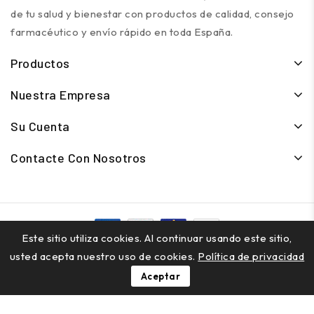
de tu salud y bienestar con productos de calidad, consejo
farmacéutico y envío rápido en toda España.
Productos
Nuestra Empresa
Su Cuenta
Contacte Con Nosotros
Este sitio utiliza cookies. Al continuar usando este sitio,
© 2026 - TuFarmaciaGranada.com - Todos los derechos
usted acepta nuestro uso de cookies.
Política de privacidad
reservados
Aceptar