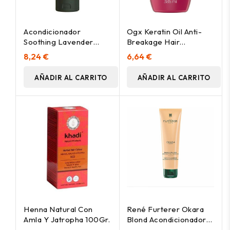
Acondicionador
Ogx Keratin Oil Anti-
Soothing Lavender
Breakage Hair
Lavanda 180Ml.
Conditioner 385Ml
8,24 €
6,64 €
AÑADIR AL CARRITO
AÑADIR AL CARRITO
Henna Natural Con
René Furterer Okara
Amla Y Jatropha 100Gr.
Blond Acondicionador
Desenredante