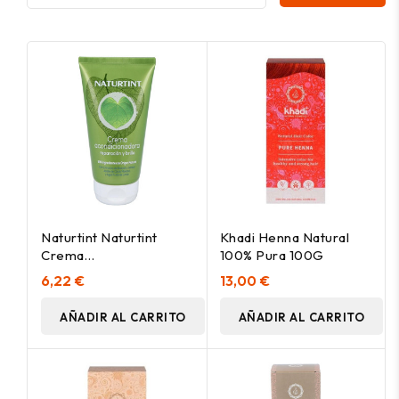
Naturtint Naturtint
Khadi Henna Natural
Crema
100% Pura 100G
Acondicionadora Bio
6,22 €
13,00 €
150Ml
AÑADIR AL CARRITO
AÑADIR AL CARRITO