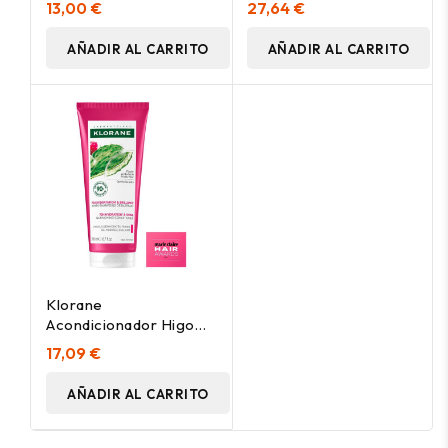
13,00 €
27,64 €
Iluminador 150Ml
AÑADIR AL CARRITO
AÑADIR AL CARRITO
Klorane
Acondicionador Higo
De Barbaria 200Ml
17,09 €
AÑADIR AL CARRITO