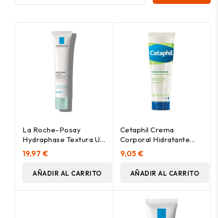
La Roche-Posay
Cetaphil Crema
Hydraphase Textura Uv
Corporal Hidratante
Ligera, 50 Ml
Para Piel Sensible, 85 G
19,97 €
9,05 €
AÑADIR AL CARRITO
AÑADIR AL CARRITO