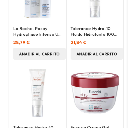
La Roche-Posay
Tolerance Hydra-10
Hydraphase Intense Uv
Fluido Hidratante 100%
Rica Spf20+ 50Ml
Natural 40 Ml
28,79 €
21,84 €
AÑADIR AL CARRITO
AÑADIR AL CARRITO
Tolerance Hydra-10
Eucerin Crema Gel