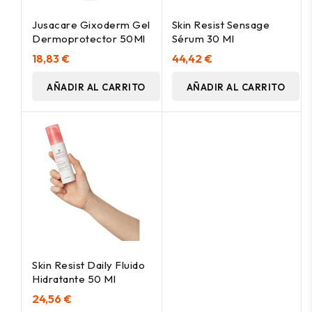
Jusacare Gixoderm Gel
Skin Resist Sensage
Dermoprotector 50Ml
Sérum 30 Ml
18,83 €
44,42 €
AÑADIR AL CARRITO
AÑADIR AL CARRITO
Skin Resist Daily Fluido
Hidratante 50 Ml
24,56 €