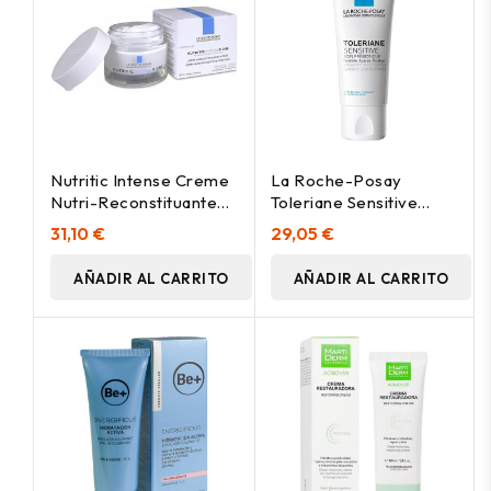
Nutritic Intense Creme
La Roche-Posay
Nutri-Reconstituante
Toleriane Sensitive
Profonde 50 Ml
Fluide, 40 Ml
31,10 €
29,05 €
AÑADIR AL CARRITO
AÑADIR AL CARRITO