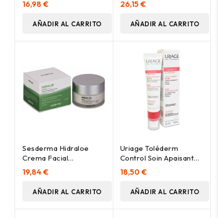
16,98 €
26,15 €
50 Ml
AÑADIR AL CARRITO
AÑADIR AL CARRITO
Sesderma Hidraloe
Uriage Toléderm
Crema Facial
Control Soin Apaisant
Hidratante, 50 Ml
Riche 40Ml
19,84 €
18,50 €
AÑADIR AL CARRITO
AÑADIR AL CARRITO