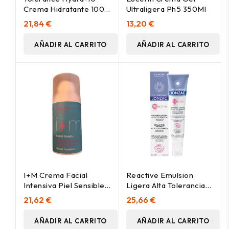
Crema Hidratante 100%
Ultraligera Ph5 350Ml
Natural 40 Ml
21,84 €
13,20 €
AÑADIR AL CARRITO
AÑADIR AL CARRITO
I+M Crema Facial
Reactive Emulsion
Intensiva Piel Sensible
Ligera Alta Tolerancia
Sin Perfume 30Ml
40Ml. Bio
21,62 €
25,66 €
AÑADIR AL CARRITO
AÑADIR AL CARRITO