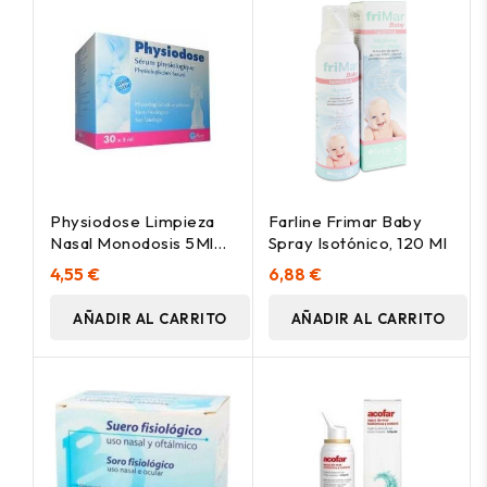
Physiodose Limpieza
Farline Frimar Baby
Nasal Monodosis 5Ml
Spray Isotónico, 120 Ml
30 Uds
4,55 €
6,88 €
AÑADIR AL CARRITO
AÑADIR AL CARRITO