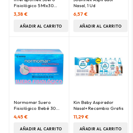
Fisiológico 5Mlx30
Nasal, 1 Ud
Monodosis
3,38 €
6,57 €
AÑADIR AL CARRITO
AÑADIR AL CARRITO
Normomar Suero
Kin Baby Aspirador
Fisiológico Bebé 30
Nasal+Recambio Gratis
Ampollas
4,45 €
11,29 €
AÑADIR AL CARRITO
AÑADIR AL CARRITO