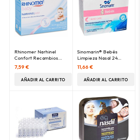
Rhinomer Narhinel
Sinomarin® Bebés
Confort Recambios
Limpieza Nasal 24
Blandos Desechables,
Monodosis
7,59 €
11,66 €
10 Uds
AÑADIR AL CARRITO
AÑADIR AL CARRITO