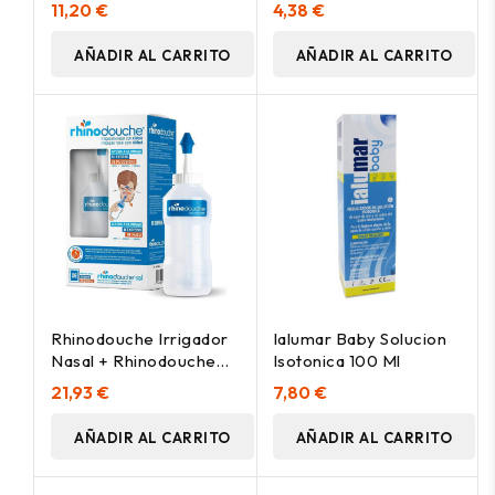
Desechables, 20 Uds
Ml
11,20 €
4,38 €
AÑADIR AL CARRITO
AÑADIR AL CARRITO
Rhinodouche Irrigador
Ialumar Baby Solucion
Nasal + Rhinodouche
Isotonica 100 Ml
Sal 26 Sobres
21,93 €
7,80 €
AÑADIR AL CARRITO
AÑADIR AL CARRITO