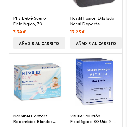
Phy Bebé Suero
Nasdil Fusion Dilatador
Fisiológico, 30
Nasal Deporte
Monodosis
Ronquido 1Ud
3,34 €
13,23 €
AÑADIR AL CARRITO
AÑADIR AL CARRITO
Narhinel Confort
Vitulia Solución
Recambios Blandos
Fisiológica, 30 Uds X 5