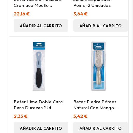
Cromado Muelle
Peine, 2 Unidades
Gusanillo, 1 Ud
22,16 €
3,64 €
AÑADIR AL CARRITO
AÑADIR AL CARRITO
Beter Lima Doble Cara
Beter Piedra Pómez
Para Durezas 1Ud
Natural Con Mango
17Cm
2,35 €
5,42 €
AÑADIR AL CARRITO
AÑADIR AL CARRITO