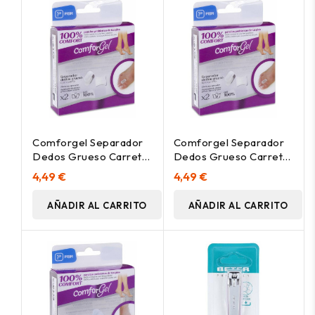
Comforgel Separador
Comforgel Separador
Dedos Grueso Carrete
Dedos Grueso Carrete
Talla L, 2 Uds
Talla S, 2 Uds
4,49 €
4,49 €
AÑADIR AL CARRITO
AÑADIR AL CARRITO