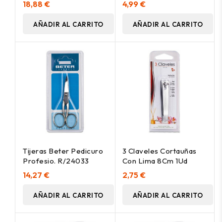
18,88 €
4,99 €
AÑADIR AL CARRITO
AÑADIR AL CARRITO
Tijeras Beter Pedicuro
3 Claveles Cortauñas
Profesio. R/24033
Con Lima 8Cm 1Ud
14,27 €
2,75 €
AÑADIR AL CARRITO
AÑADIR AL CARRITO