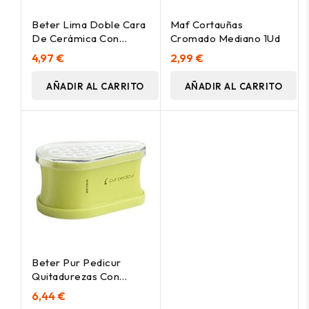
Beter Lima Doble Cara
Maf Cortauñas
De Cerámica Con
Cromado Mediano 1Ud
Mango 1Ud
4,97 €
2,99 €
AÑADIR AL CARRITO
AÑADIR AL CARRITO
Beter Pur Pedicur
Quitadurezas Con
Depósito
6,44 €