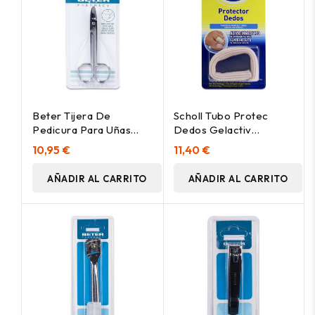
Beter Tijera De
Scholl Tubo Protec
Pedicura Para Uñas
Dedos Gelactiv
Gruesas, 1 Ud
Recortab 1Uni
10,95 €
11,40 €
AÑADIR AL CARRITO
AÑADIR AL CARRITO