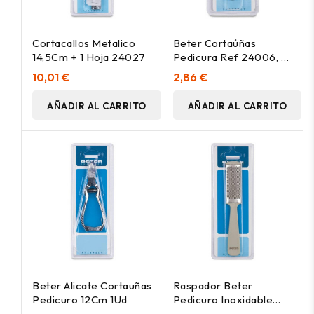
Cortacallos Metalico
Beter Cortaúñas
14,5Cm + 1 Hoja 24027
Pedicura Ref 24006, 1
Ud
10,01 €
2,86 €
AÑADIR AL CARRITO
AÑADIR AL CARRITO
Beter Alicate Cortauñas
Raspador Beter
Pedicuro 12Cm 1Ud
Pedicuro Inoxidable
24039