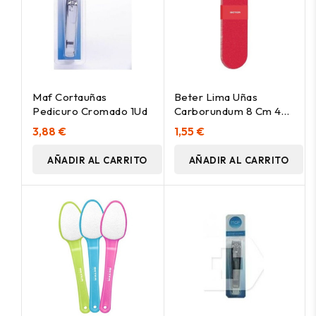
Maf Cortauñas
Beter Lima Uñas
Pedicuro Cromado 1Ud
Carborundum 8 Cm 4
Uds
3,88 €
1,55 €
AÑADIR AL CARRITO
AÑADIR AL CARRITO