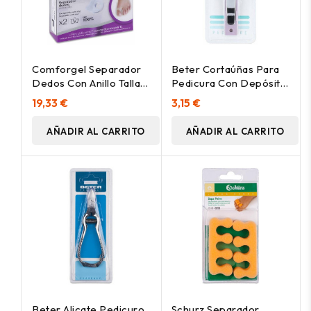
Comforgel Separador
Beter Cortaúñas Para
Dedos Con Anillo Talla
Pedicura Con Depósito,
L, 1 Par
1 Unidad
19,33 €
3,15 €
AÑADIR AL CARRITO
AÑADIR AL CARRITO
Beter Alicate Pedicuro
Schurz Separador