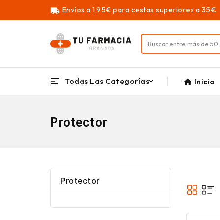
Envíos a 1,95€ para cestas superiores a 35€
local_shipping
Todas Las Categorías
Inicio
home
Protector
Protector