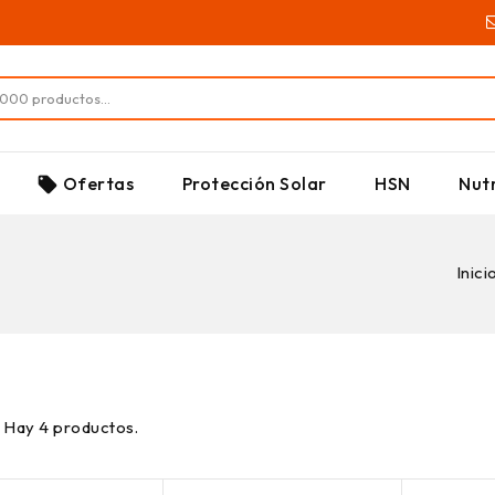
SUPLEMENTOS
Ofertas
Protección Solar
HSN
Nutr
local_offer
Inici
Hay 4 productos.