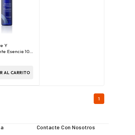
te Y
nte Esencia 100
R AL CARRITO
1
ta
Contacte Con Nosotros