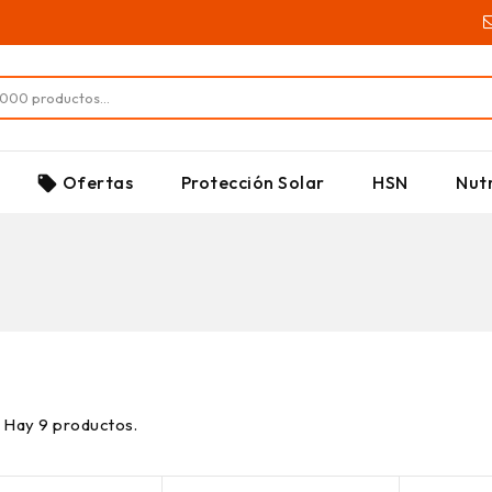
SUPLEMENTOS
Ofertas
Protección Solar
HSN
Nutr
local_offer
Hay 9 productos.