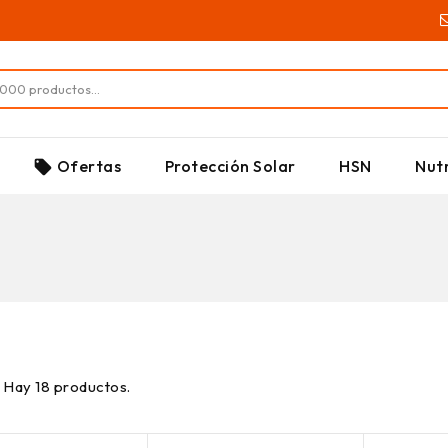
SUPLEMENTOS
Ofertas
Protección Solar
HSN
Nutr
local_offer
Hay 18 productos.