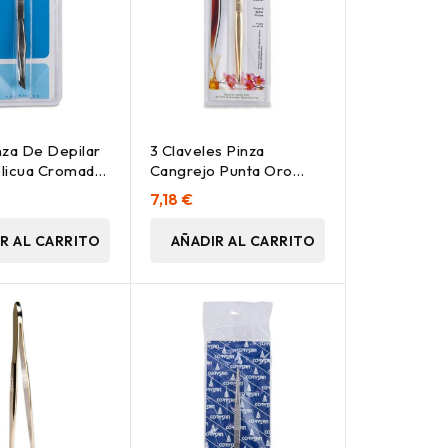
nza De Depilar
3 Claveles Pinza
licua Cromada,
Cangrejo Punta Oro
9Cm 1Ud
7,18 €
R AL CARRITO
AÑADIR AL CARRITO