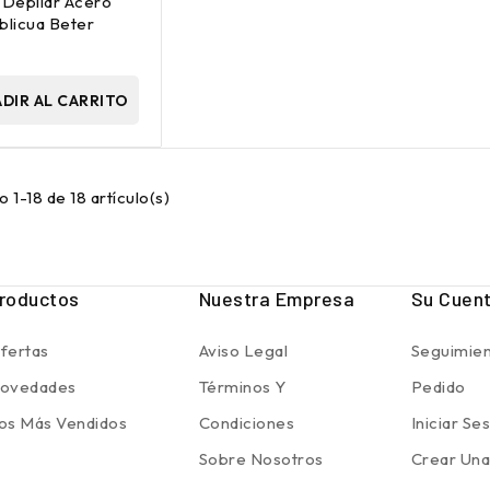
 Depilar Acero
blicua Beter
€
DIR AL CARRITO
 1-18 de 18 artículo(s)
roductos
Nuestra Empresa
Su Cuen
fertas
Aviso Legal
Seguimien
ovedades
Términos Y
Pedido
os Más Vendidos
Condiciones
Iniciar Se
Sobre Nosotros
Crear Una