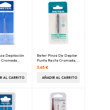
nza Depilación
Beter Pinza De Depilar
o Cromada
Punta Recta Cromada, 1
Ud
Ud
3,65 €
R AL CARRITO
AÑADIR AL CARRITO