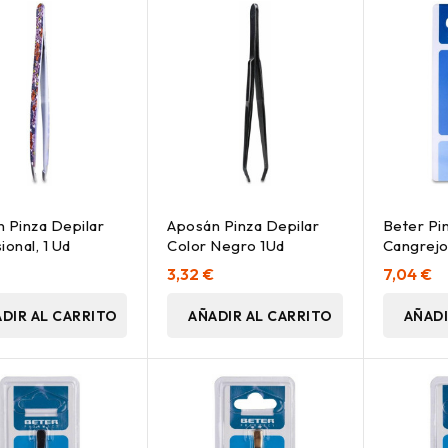
 Pinza Depilar
Aposán Pinza Depilar
Beter Pi
ional, 1 Ud
Color Negro 1Ud
Cangrej
9_3Cm 1
3,32 €
7,04 €
DIR AL CARRITO
AÑADIR AL CARRITO
AÑADI