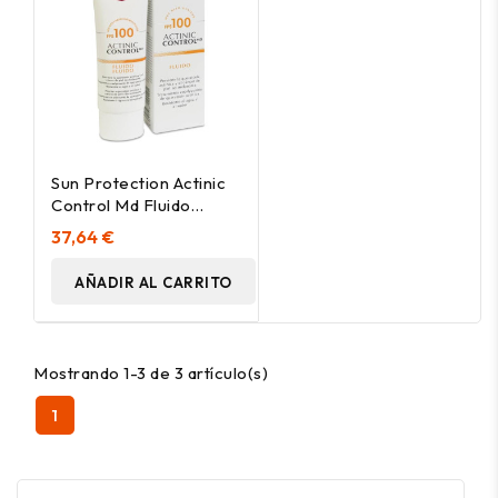
Sun Protection Actinic
Control Md Fluido
Spf100 80 Ml
37,64 €
AÑADIR AL CARRITO
Mostrando 1-3 de 3 artículo(s)
1