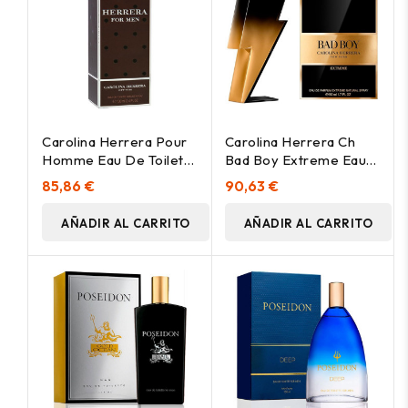
Carolina Herrera Pour
Carolina Herrera Ch
Homme Eau De Toilette
Bad Boy Extreme Eau
Vaporizador 100Ml
De Parfum 50Ml
85,86 €
90,63 €
AÑADIR AL CARRITO
AÑADIR AL CARRITO