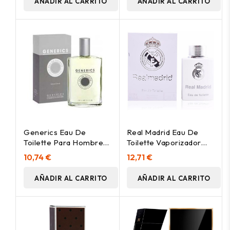
AÑADIR AL CARRITO
AÑADIR AL CARRITO
Generics Eau De
Real Madrid Eau De
Toilette Para Hombre
Toilette Vaporizador
Nº 41 100Ml
100 Ml
10,74 €
12,71 €
AÑADIR AL CARRITO
AÑADIR AL CARRITO