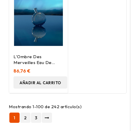
L'Ombre Des
Merveilles Eau De
Parfum Vaporizador 50
86,76 €
Ml
AÑADIR AL CARRITO
Mostrando 1-100 de 242 artículo(s)
1
2
3