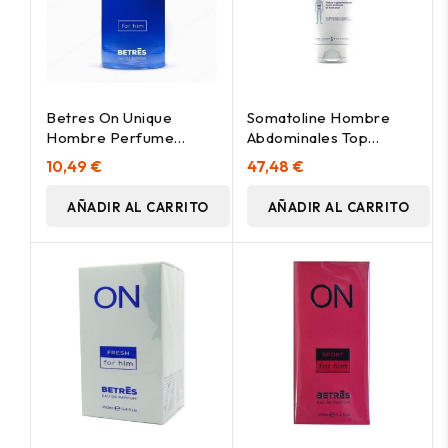
Betres On Unique
Somatoline Hombre
Hombre Perfume
Abdominales Top
100Ml
Definition, 200 Ml
10,49 €
47,48 €
AÑADIR AL CARRITO
AÑADIR AL CARRITO