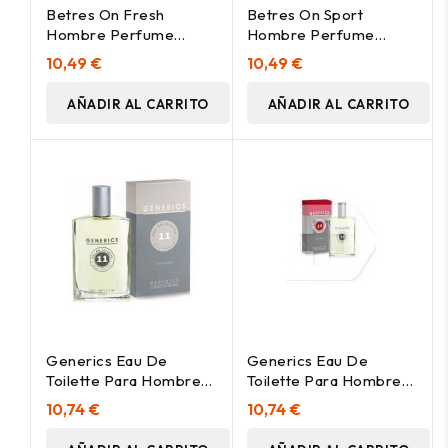
Betres On Fresh
Betres On Sport
Hombre Perfume
Hombre Perfume
100Ml
100Ml
10,49 €
10,49 €
AÑADIR AL CARRITO
AÑADIR AL CARRITO
Generics Eau De
Generics Eau De
Toilette Para Hombres
Toilette Para Hombres
Nº11 100Ml
Nº19 100Ml
10,74 €
10,74 €