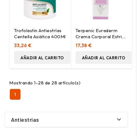
Trofolastin Antiestrías
Terpenic Euraderm
Centella Asiática 400Ml
Crema Corporal Estrias
200Ml
33,26 €
17,38 €
AÑADIR AL CARRITO
AÑADIR AL CARRITO
Mostrando 1-28 de 28 artículo(s)
1
Antiestrías