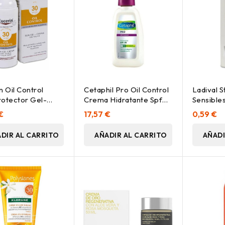
n Oil Control
Cetaphil Pro Oil Control
Ladival S
otector Gel-
Crema Hidratante Spf30
Sensible
 Dry Touch Spf
118Ml
€
17,57 €
0,59 €
0 Ml
DIR AL CARRITO
AÑADIR AL CARRITO
AÑADI