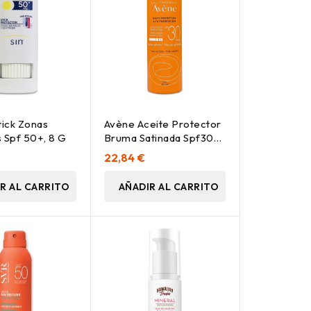
tick Zonas
Avène Aceite Protector
s Spf 50+, 8 G
Bruma Satinada Spf30+
150Ml
22,84 €
R AL CARRITO
AÑADIR AL CARRITO