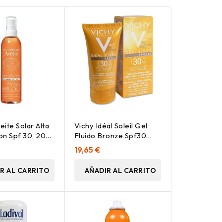
ite Solar Alta
Vichy Idéal Soleil Gel
on Spf 30, 200
Fluido Bronze Spf30
50Ml
19,65 €
R AL CARRITO
AÑADIR AL CARRITO