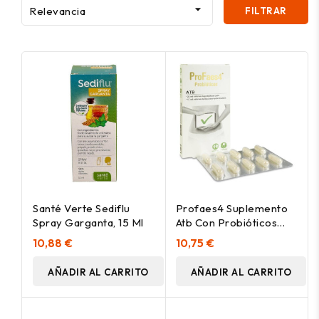

Relevancia
FILTRAR
Santé Verte Sediflu
Profaes4 Suplemento
Spray Garganta, 15 Ml
Atb Con Probióticos
Para La Microbiota
10,88 €
10,75 €
Intestinal 10 Cápsulas
AÑADIR AL CARRITO
AÑADIR AL CARRITO