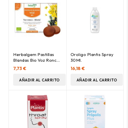
Herbalgem Pastillas
Oroligo Plantis Spray
Blandas Bio Voz Ronca
30Ml.
Afonía Miel Limón
7,73 €
16,18 €
24Comp
AÑADIR AL CARRITO
AÑADIR AL CARRITO