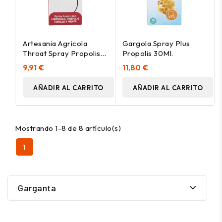
Artesania Agricola
Gargola Spray Plus
Throat Spray Propolis
Propolis 30Ml.
30Ml
9,91 €
11,80 €
AÑADIR AL CARRITO
AÑADIR AL CARRITO
Mostrando 1-8 de 8 artículo(s)
1
Garganta