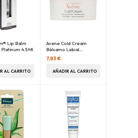
m® Lip Balm
Avene Cold Cream
Platinum 4.5Ml
Bálsamo Labial
Nutrición Intensa 10Ml
7,83 €
R AL CARRITO
AÑADIR AL CARRITO