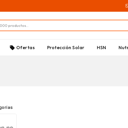
SUPLEMENTOS
Ofertas
Protección Solar
HSN
Nutr
local_offer
gorías