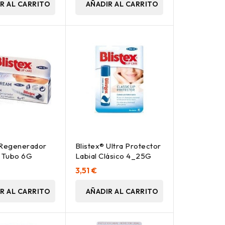
R AL CARRITO
AÑADIR AL CARRITO
 Regenerador
Blistex® Ultra Protector
n Tubo 6G
Labial Clásico 4_25G
3,51 €
R AL CARRITO
AÑADIR AL CARRITO