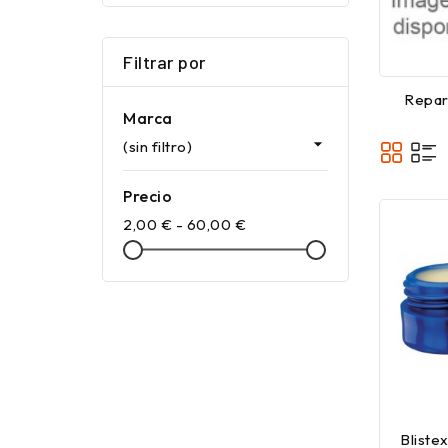
Filtrar por
Repar
Marca

(sin filtro)
Precio
2,00 € - 60,00 €
Bliste