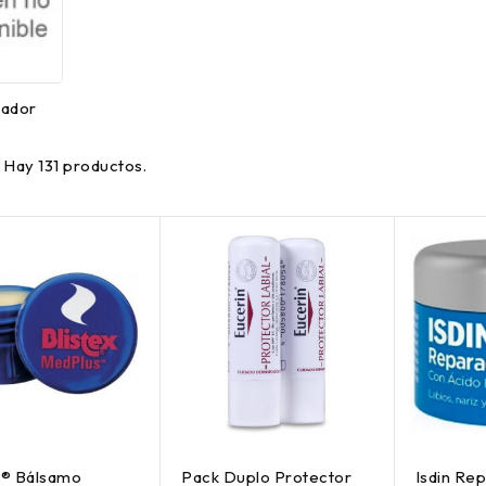
ador
Hay 131 productos.
x® Bálsamo
Pack Duplo Protector
Isdin Re