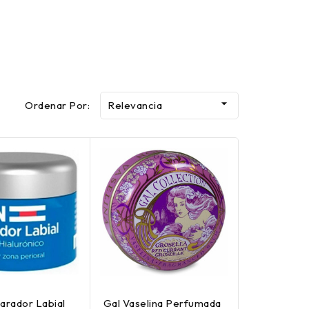

Ordenar Por:
Relevancia
parador Labial
Gal Vaselina Perfumada