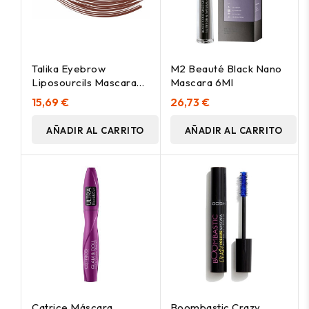
Talika Eyebrow
M2 Beauté Black Nano
Liposourcils Mascara
Mascara 6Ml
Brown 5Ml
15,69 €
26,73 €
AÑADIR AL CARRITO
AÑADIR AL CARRITO
Catrice Máscara
Boombastic Crazy