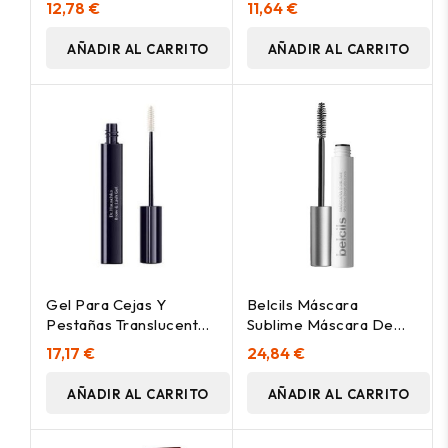
12,78 €
11,64 €
AÑADIR AL CARRITO
AÑADIR AL CARRITO
Gel Para Cejas Y
Belcils Máscara
Pestañas Translucent-
Sublime Máscara De
00 6 Ml
Pestañas 8 Ml
17,17 €
24,84 €
AÑADIR AL CARRITO
AÑADIR AL CARRITO