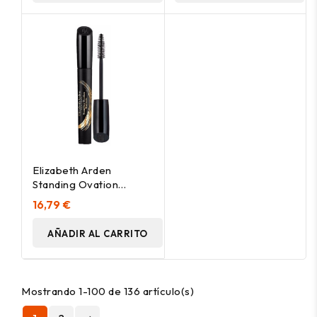
Elizabeth Arden
Standing Ovation
Mascara De Pestañas
16,79 €
Black
AÑADIR AL CARRITO
Mostrando 1-100 de 136 artículo(s)