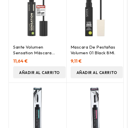
Sante Volumen
Mascara De Pestañas
Sensation Máscara
Volumen 01 Black 8Ml.
Pestañas 01 Negro
11,64 €
9,11 €
12Ml
AÑADIR AL CARRITO
AÑADIR AL CARRITO