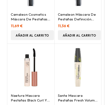
Camaleon Cosmetics
Camaleon Máscara De
Máscara De Pestañas
Pestañas Definición
Volumen 11Ml
11Ml
11,69 €
11,36 €
AÑADIR AL CARRITO
AÑADIR AL CARRITO
Naetura Mascara
Sante Mascara
Pestañas Black Curl Y
Pestañas Fresh Volume
Cu 9Ml
Extra Black 12Ml