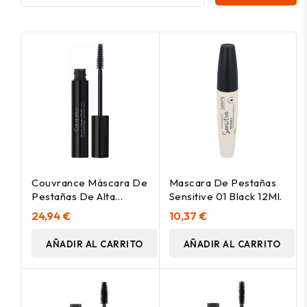
Couvrance Máscara De
Mascara De Pestañas
Pestañas De Alta
Sensitive 01 Black 12Ml.
Definición Black 7 Ml
24,94 €
10,37 €
AÑADIR AL CARRITO
AÑADIR AL CARRITO