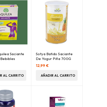
quilea Saciante
Sotya Batido Saciante
 Bebibles
De Yogur Piña 700G
12,99 €
R AL CARRITO
AÑADIR AL CARRITO