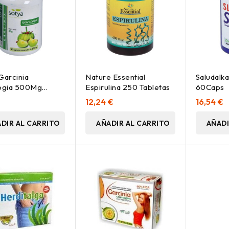
Garcinia
Nature Essential
Saludalkal
gia 500Mg
Espirulina 250 Tabletas
60Caps
s
€
12,24 €
16,54 €
DIR AL CARRITO
AÑADIR AL CARRITO
AÑADI