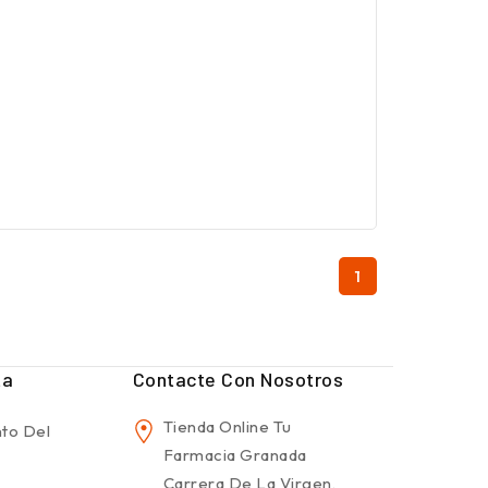
1
ta
Contacte Con Nosotros
Tienda Online Tu
to Del
Farmacia Granada
Carrera De La Virgen,