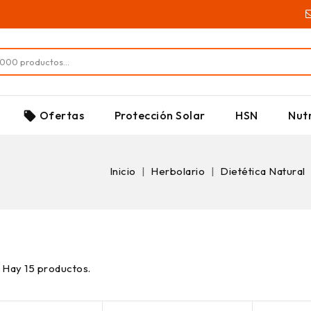
SUPLEMENTOS
Ofertas
Protección Solar
HSN
Nutr
local_offer
Inicio
Herbolario
Dietética Natural
Hay 15 productos.