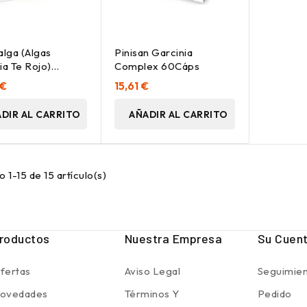
alga (Algas
Pinisan Garcinia
ia Te Rojo)
Complex 60Cáps
.
 €
15,61 €
DIR AL CARRITO
AÑADIR AL CARRITO
 1-15 de 15 artículo(s)
roductos
Nuestra Empresa
Su Cuen
fertas
Aviso Legal
Seguimien
ovedades
Términos Y
Pedido