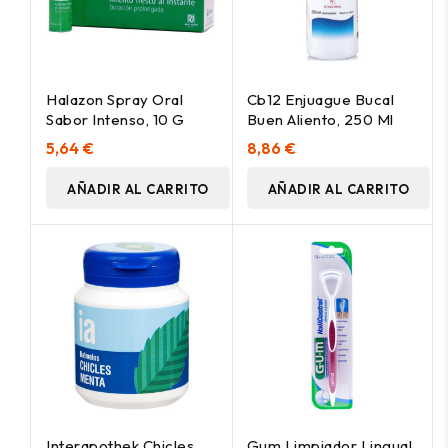
Halazon Spray Oral
Cb12 Enjuague Bucal
Sabor Intenso, 10 G
Buen Aliento, 250 Ml
5,64 €
8,86 €
AÑADIR AL CARRITO
AÑADIR AL CARRITO
Interapothek Chicles
Gum Limpiador Lingual