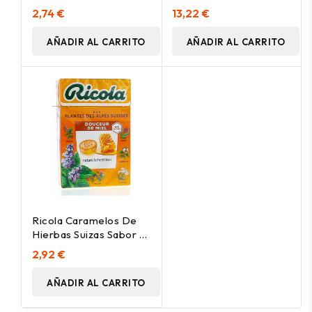
Azúcar 70G
2,74 €
13,22 €
AÑADIR AL CARRITO
AÑADIR AL CARRITO
Ricola Caramelos De
Hierbas Suizas Sabor A
Miel 50G
2,92 €
AÑADIR AL CARRITO