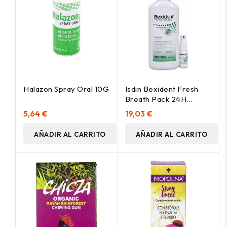
Halazon Spray Oral 10G
Isdin Bexident Fresh
Breath Pack 24H
Aliento Fresco
5,64 €
19,03 €
AÑADIR AL CARRITO
AÑADIR AL CARRITO