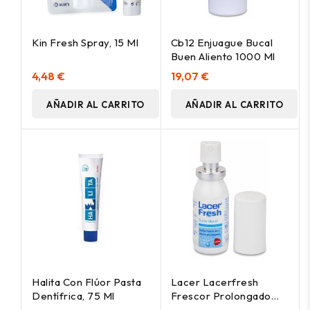
Kin Fresh Spray, 15 Ml
Cb12 Enjuague Bucal
Buen Aliento 1000 Ml
4,48 €
19,07 €
AÑADIR AL CARRITO
AÑADIR AL CARRITO
Halita Con Flúor Pasta
Lacer Lacerfresh
Dentífrica, 75 Ml
Frescor Prolongado
Spray Bucal 15Ml