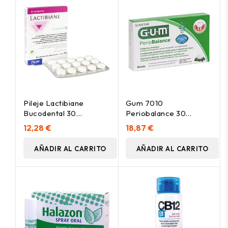
Pileje Lactibiane
Gum 7010
Bucodental 30
Periobalance 30
Comprimidos Para
Tabletas
12,28 €
18,87 €
Chupar
AÑADIR AL CARRITO
AÑADIR AL CARRITO