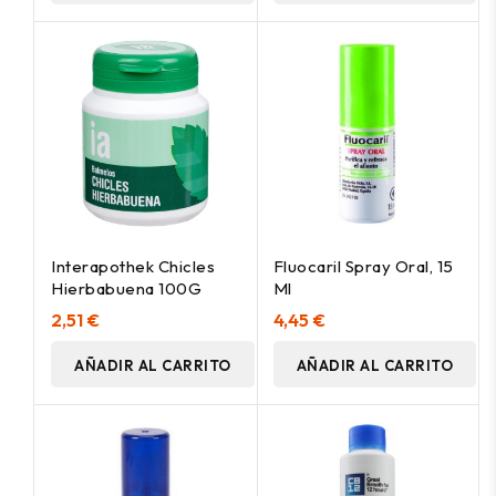
Interapothek Chicles
Fluocaril Spray Oral, 15
Hierbabuena 100G
Ml
2,51 €
4,45 €
AÑADIR AL CARRITO
AÑADIR AL CARRITO