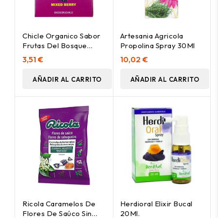
Chicle Organico Sabor
Artesania Agricola
Frutas Del Bosque
Propolina Spray 30Ml
30Gr. Bio
3,51 €
10,02 €
AÑADIR AL CARRITO
AÑADIR AL CARRITO
Ricola Caramelos De
Herdioral Elixir Bucal
Flores De Saúco Sin
20Ml.