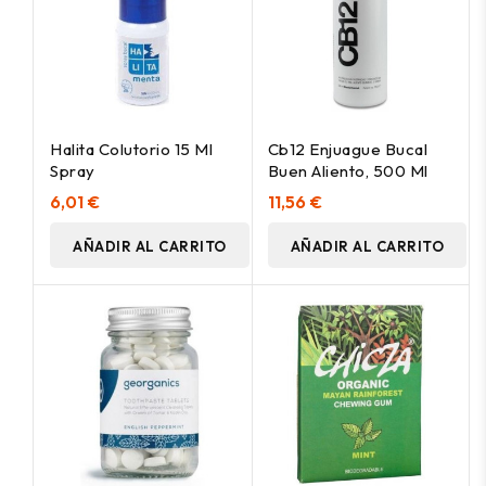
Halita Colutorio 15 Ml
Cb12 Enjuague Bucal
Spray
Buen Aliento, 500 Ml
6,01 €
11,56 €
AÑADIR AL CARRITO
AÑADIR AL CARRITO