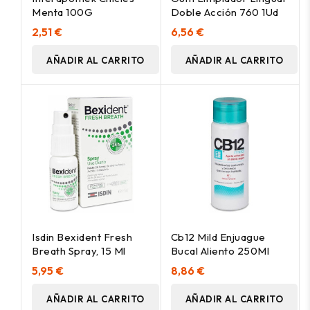
Menta 100G
Doble Acción 760 1Ud
2,51 €
6,56 €
AÑADIR AL CARRITO
AÑADIR AL CARRITO
Isdin Bexident Fresh
Cb12 Mild Enjuague
Breath Spray, 15 Ml
Bucal Aliento 250Ml
5,95 €
8,86 €
AÑADIR AL CARRITO
AÑADIR AL CARRITO