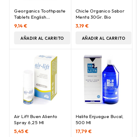
Georganics Toothpaste
Chicle Organico Sabor
Tablets English
Menta 30Gr. Bio
Peppermint 120Comp
9,14 €
3,19 €
AÑADIR AL CARRITO
AÑADIR AL CARRITO
Air Lift Buen Aliento
Halita Enjuague Bucal,
Spray 6,25 Ml
500 Ml
5,45 €
17,79 €