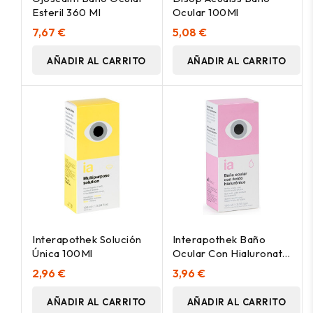
Esteril 360 Ml
Ocular 100Ml
7,67 €
5,08 €
AÑADIR AL CARRITO
AÑADIR AL CARRITO
Interapothek Solución
Interapothek Baño
Única 100Ml
Ocular Con Hialuronato
Sodico 100Ml
2,96 €
3,96 €
AÑADIR AL CARRITO
AÑADIR AL CARRITO