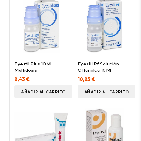
Eyestil Plus 10Ml
Eyestil Pf Solución
Multidosis
Oftamilca 10Ml
8,43 €
10,85 €
AÑADIR AL CARRITO
AÑADIR AL CARRITO