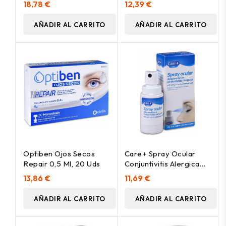
18,78 €
12,39 €
AÑADIR AL CARRITO
AÑADIR AL CARRITO
Optiben Ojos Secos
Care+ Spray Ocular
Repair 0,5 Ml, 20 Uds
Conjuntivitis Alergica
10Ml
13,86 €
11,69 €
AÑADIR AL CARRITO
AÑADIR AL CARRITO