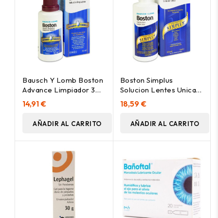
Bausch Y Lomb Boston
Boston Simplus
Advance Limpiador 30
Solucion Lentes Unica
Ml
120
14,91 €
18,59 €
AÑADIR AL CARRITO
AÑADIR AL CARRITO