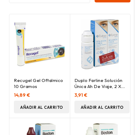
Recugel Gel Oftalmico
Duplo Farline Solución
10 Gramos
Única Ah De Viaje, 2 X
60 Ml
14,89 €
3,91 €
AÑADIR AL CARRITO
AÑADIR AL CARRITO