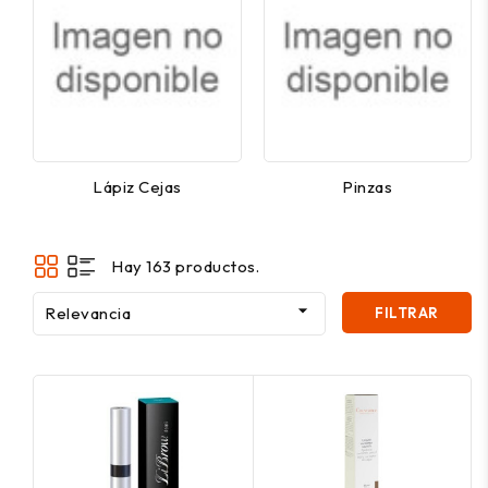
Lápiz Cejas
Pinzas
Hay 163 productos.

Relevancia
FILTRAR