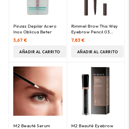
Pinzas Depilar Acero
Rimmel Brow This Way
Inox Oblicua Beter
Eyebrow Pencil 03
Dark Bown 0.25G
3,67 €
7,83 €
AÑADIR AL CARRITO
AÑADIR AL CARRITO
M2 Beauté Serum
M2 Beauté Eyebrow