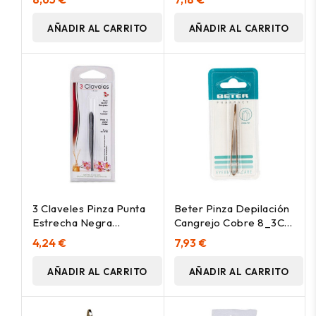
AÑADIR AL CARRITO
AÑADIR AL CARRITO
3 Claveles Pinza Punta
Beter Pinza Depilación
Estrecha Negra
Cangrejo Cobre 8_3Cm
R80128, 1 Ud
1Ud
4,24 €
7,93 €
AÑADIR AL CARRITO
AÑADIR AL CARRITO