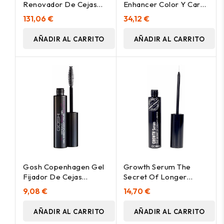
Renovador De Cejas
Enhancer Color Y Care
4Ml
Brown 6Ml
131,06 €
34,12 €
AÑADIR AL CARRITO
AÑADIR AL CARRITO
Gosh Copenhagen Gel
Growth Serum The
Fijador De Cejas
Secret Of Longer
Transparente 8Ml
Lashes 6 Ml
9,08 €
14,70 €
AÑADIR AL CARRITO
AÑADIR AL CARRITO