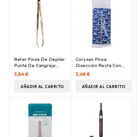
Beter Pinza De Depilar
Corysan Pinza
Punta De Cangrejo
Disección Recta Con
Dorada, 1 Ud
Diente 14 Cm, 1 Unidad
3,84 €
3,68 €
AÑADIR AL CARRITO
AÑADIR AL CARRITO