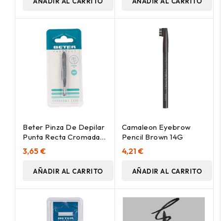
AÑADIR AL CARRITO
AÑADIR AL CARRITO
Beter Pinza De Depilar
Camaleon Eyebrow
Punta Recta Cromada, 1
Pencil Brown 14G
Ud
3,65 €
4,21 €
AÑADIR AL CARRITO
AÑADIR AL CARRITO