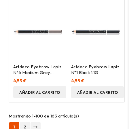
Artdeco Eyebrow Lapiz
Artdeco Eyebrow Lapiz
N°6 Medium Grey
N°1 Black 1.1G
Brown 1.1G
4,53 €
4,55 €
AÑADIR AL CARRITO
AÑADIR AL CARRITO
Mostrando 1-100 de 163 artículo(s)
1
2