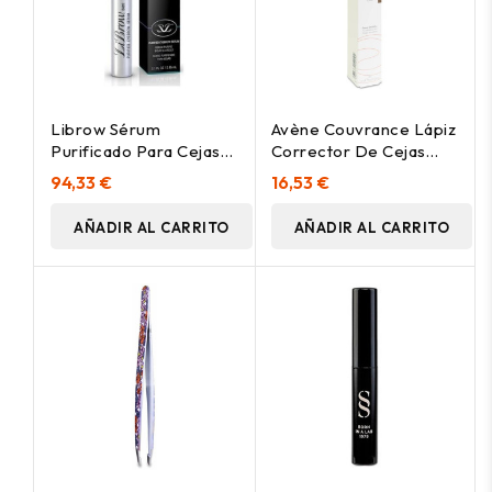
Librow Sérum
Avène Couvrance Lápiz
Purificado Para Cejas
Corrector De Cejas
2,95Ml
Tono Claro 1_19G
94,33 €
16,53 €
AÑADIR AL CARRITO
AÑADIR AL CARRITO