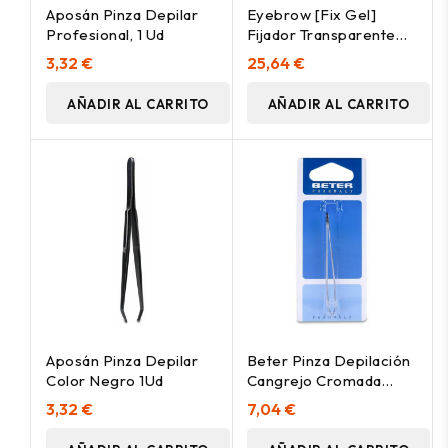
Aposán Pinza Depilar
Eyebrow [Fix Gel]
Profesional, 1 Ud
Fijador Transparente
0,5 Gr
3,32 €
25,64 €
AÑADIR AL CARRITO
AÑADIR AL CARRITO
Aposán Pinza Depilar
Beter Pinza Depilación
Color Negro 1Ud
Cangrejo Cromada
9_3Cm 1Ud
3,32 €
7,04 €