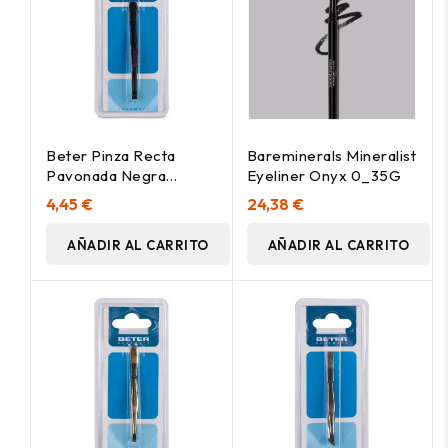
Beter Pinza Recta
Bareminerals Mineralist
Pavonada Negra
Eyeliner Onyx 0_35G
7_5Cm 1Ud
4,45 €
24,38 €
AÑADIR AL CARRITO
AÑADIR AL CARRITO