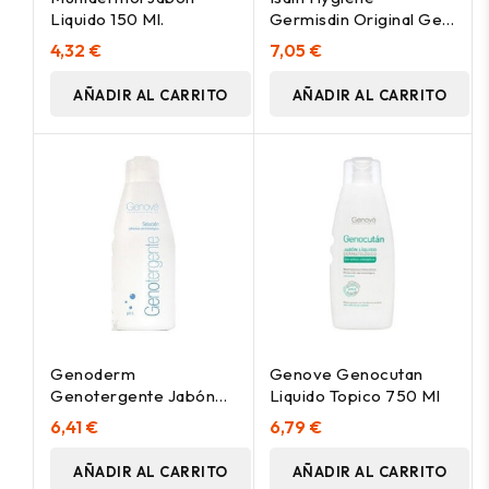
Liquido 150 Ml.
Germisdin Original Gel
De Baño Syndet 250Ml
4,32 €
7,05 €
AÑADIR AL CARRITO
AÑADIR AL CARRITO
Genoderm
Genove Genocutan
Genotergente Jabón
Liquido Topico 750 Ml
Líquido, 750 Ml
6,41 €
6,79 €
AÑADIR AL CARRITO
AÑADIR AL CARRITO