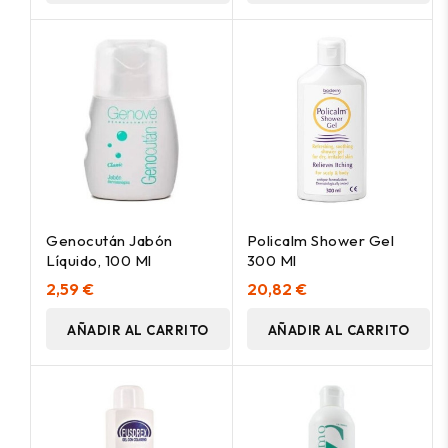
Genocután Jabón
Policalm Shower Gel
Líquido, 100 Ml
300 Ml
2,59 €
20,82 €
AÑADIR AL CARRITO
AÑADIR AL CARRITO