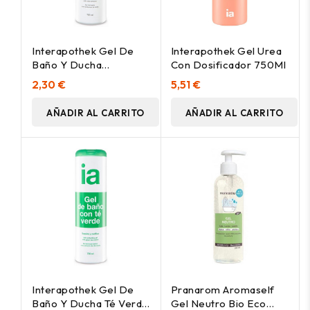
Interapothek Gel De
Interapothek Gel Urea
Baño Y Ducha
Con Dosificador 750Ml
Proteinas De Leche
2,30 €
5,51 €
750Ml
AÑADIR AL CARRITO
AÑADIR AL CARRITO
Interapothek Gel De
Pranarom Aromaself
Baño Y Ducha Té Verde
Gel Neutro Bio Eco