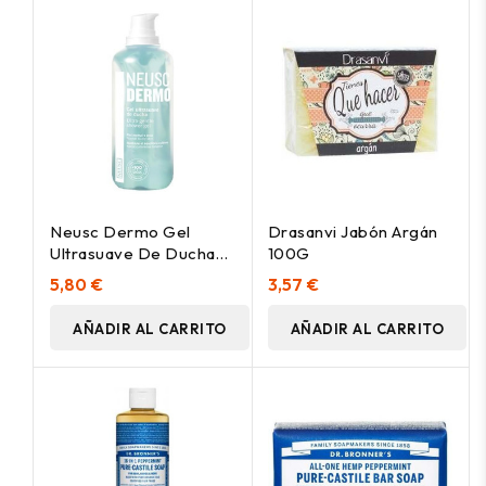
Neusc Dermo Gel
Drasanvi Jabón Argán
Ultrasuave De Ducha
100G
500Ml
5,80 €
3,57 €
AÑADIR AL CARRITO
AÑADIR AL CARRITO