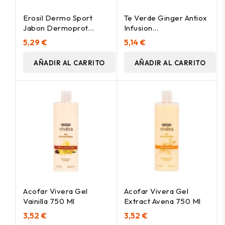
Erosil Dermo Sport
Te Verde Ginger Antiox
Jabon Dermoprot
Infusion
250Ml
15Piramides.Eco
5,29 €
5,14 €
AÑADIR AL CARRITO
AÑADIR AL CARRITO
Acofar Vivera Gel
Acofar Vivera Gel
Vainilla 750 Ml
Extract Avena 750 Ml
3,52 €
3,52 €