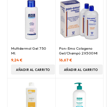
Multidermol Gel 750
Pon-Emo Colageno
Ml.
Gel/Champú 2X500Ml
9,24 €
16,67 €
AÑADIR AL CARRITO
AÑADIR AL CARRITO