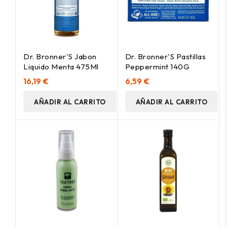
Dr. Bronner'S Jabon
Dr. Bronner'S Pastillas
Liquido Menta 475Ml
Peppermint 140G
16,19 €
6,59 €
AÑADIR AL CARRITO
AÑADIR AL CARRITO