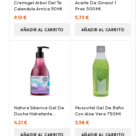
Cremigel Arbol Del Te
Aceite De Girasol 1
Calendula Arnica 50Ml.
Pres 500Ml.
9,13 €
5,73 €
AÑADIR AL CARRITO
AÑADIR AL CARRITO
Natura Siberica Gel De
Mussvital Gel De Baño
Ducha Hidratante
Con Aloe Vera 750Ml
Flying Flowers 260Ml
4,21 €
3,58 €
AÑADIR AL CARRITO
AÑADIR AL CARRITO