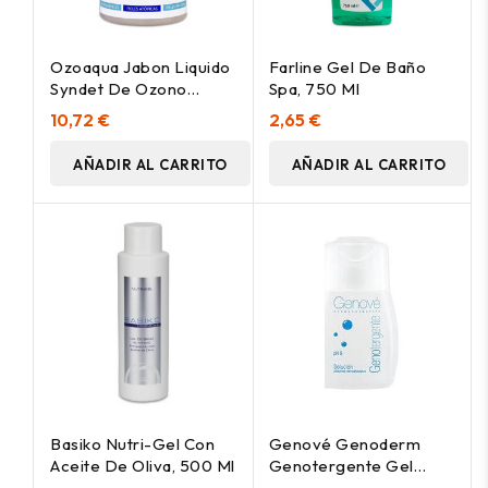
Ozoaqua Jabon Liquido
Farline Gel De Baño
Syndet De Ozono
Spa, 750 Ml
500Ml.
10,72 €
2,65 €
AÑADIR AL CARRITO
AÑADIR AL CARRITO
Basiko Nutri-Gel Con
Genové Genoderm
Aceite De Oliva, 500 Ml
Genotergente Gel
Dermatológico, 100 Ml