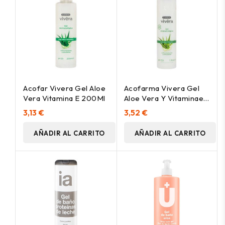
Acofar Vivera Gel Aloe
Acofarma Vivera Gel
Vera Vitamina E 200Ml
Aloe Vera Y Vitaminae
1L
3,13 €
3,52 €
AÑADIR AL CARRITO
AÑADIR AL CARRITO