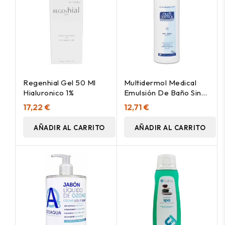
Regenhial Gel 50 Ml
Multidermol Medical
Hialuronico 1%
Emulsión De Baño Sin
Jabón Con Urea 750Ml
17,22 €
12,71 €
AÑADIR AL CARRITO
AÑADIR AL CARRITO