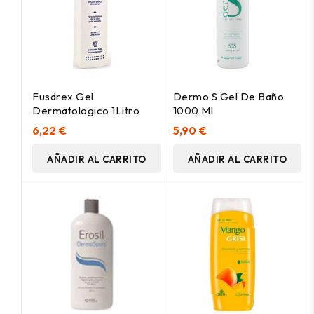
Fusdrex Gel
Dermo S Gel De Baño
Dermatologico 1Litro
1000 Ml
6,22 €
5,90 €
AÑADIR AL CARRITO
AÑADIR AL CARRITO