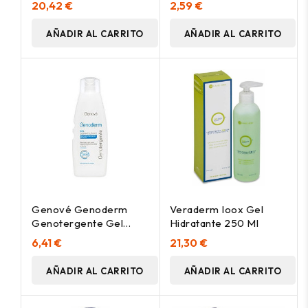
20,42 €
2,59 €
AÑADIR AL CARRITO
AÑADIR AL CARRITO
Genové Genoderm
Veraderm Ioox Gel
Genotergente Gel
Hidratante 250 Ml
Dermatológico, 750 Ml
6,41 €
21,30 €
AÑADIR AL CARRITO
AÑADIR AL CARRITO