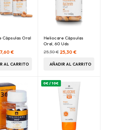
e Cápsulas Oral
Heliocare Cápsulas
Oral, 60 Uds
7,60 €
25,30 €
25,30 €
R AL CARRITO
AÑADIR AL CARRITO
0€ / 10€