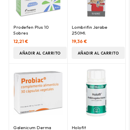
Prodefen Plus 10
Lombrifin Jarabe
Sobres
250Ml.
12,21 €
19,36 €
AÑADIR AL CARRITO
AÑADIR AL CARRITO
Galenicum Derma
Holofit