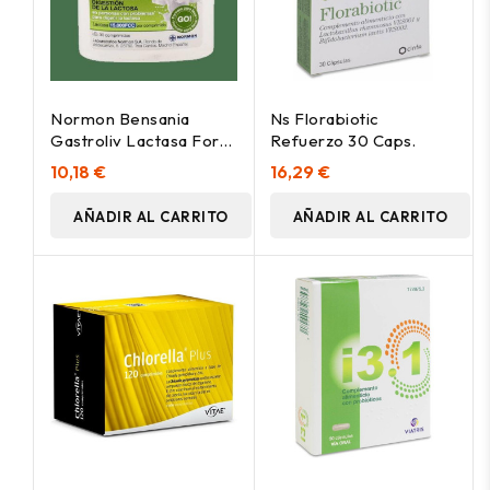
Normon Bensania
Ns Florabiotic
Gastroliv Lactasa Forte
Refuerzo 30 Caps.
30 Comprimidos
10,18 €
16,29 €
AÑADIR AL CARRITO
AÑADIR AL CARRITO