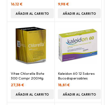
30 Cápsulas
16,12 €
9,98 €
AÑADIR AL CARRITO
AÑADIR AL CARRITO
Vitae Chlorella Bote
Kaleidon 60 12 Sobres
300 Compr 200Mg
Bucodispersables
27,38 €
18,81 €
AÑADIR AL CARRITO
AÑADIR AL CARRITO