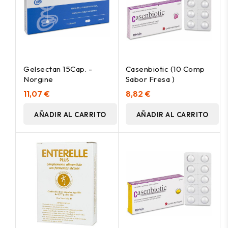
Gelsectan 15Cap. -
Casenbiotic (10 Comp
Norgine
Sabor Fresa )
11,07 €
8,82 €
AÑADIR AL CARRITO
AÑADIR AL CARRITO