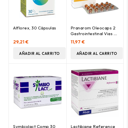
Alflorex, 30 Cápsulas
Pranarom Oleocaps 2
Gastrointestinal Vias 30
Cápsulas
29,21 €
11,97 €
AÑADIR AL CARRITO
AÑADIR AL CARRITO
Symbiolact Comp 30
Lactibiane Reference