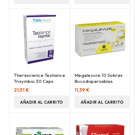
Therascience Teoliance
Megalevure 10 Sobres
Trisymbio 30 Caps
Bucodispersables
21,51 €
11,39 €
AÑADIR AL CARRITO
AÑADIR AL CARRITO