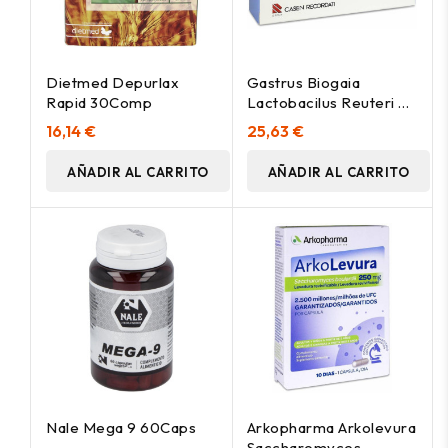
Dietmed Depurlax
Gastrus Biogaia
Rapid 30Comp
Lactobacilus Reuteri 30
Comprimidos
16,14 €
25,63 €
AÑADIR AL CARRITO
AÑADIR AL CARRITO
Nale Mega 9 60Caps
Arkopharma Arkolevura
Saccharomyces