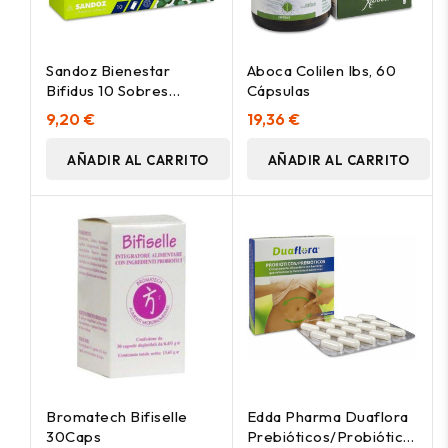
Sandoz Bienestar
Aboca Colilen Ibs, 60
Bifidus 10 Sobres
Cápsulas
Monodosis
9,20 €
19,36 €
AÑADIR AL CARRITO
AÑADIR AL CARRITO
Bromatech Bifiselle
Edda Pharma Duaflora
30Caps
Prebióticos/Probióticos,