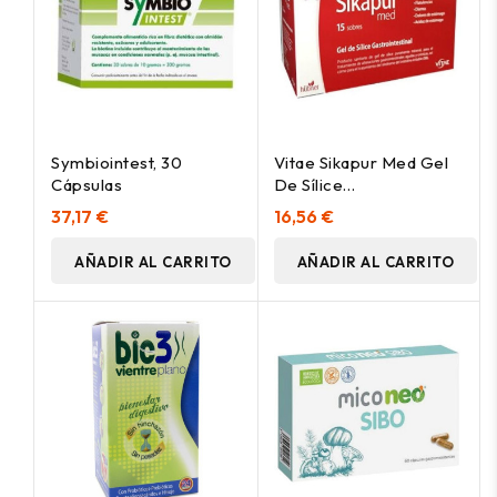
Symbiointest, 30
Vitae Sikapur Med Gel
Cápsulas
De Sílice
Gastrointestinal 15
37,17 €
16,56 €
Sticks
AÑADIR AL CARRITO
AÑADIR AL CARRITO