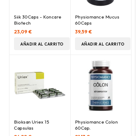
Siik 30Caps - Koncare
Physiomance Mucus
Biotech
60Caps
23,09 €
39,59 €
AÑADIR AL CARRITO
AÑADIR AL CARRITO
Bioksan Uriex 15
Physiomance Colon
Capsulas
60Cap.