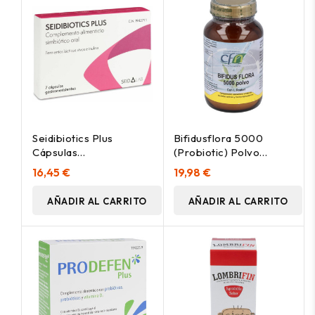
Seidibiotics Plus
Bifidusflora 5000
Cápsulas
(Probiotic) Polvo
Gastrorresistentes
126Gr.
16,45 €
19,98 €
7Caps
AÑADIR AL CARRITO
AÑADIR AL CARRITO