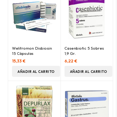
Welitromon Disbiosin
Casenbiotic 5 Sobres
15 Cápsulas
1,9 Gr.
15,33 €
6,22 €
AÑADIR AL CARRITO
AÑADIR AL CARRITO