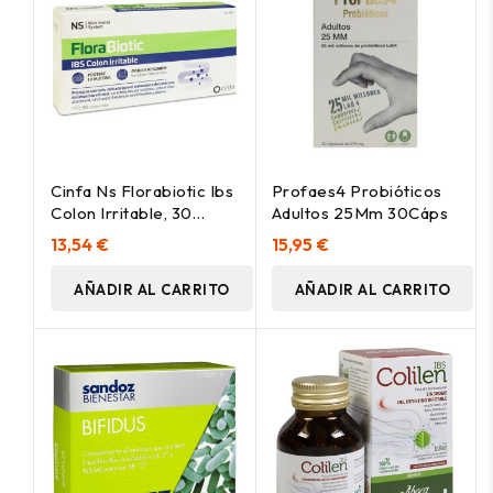
Cinfa Ns Florabiotic Ibs
Profaes4 Probióticos
Colon Irritable, 30
Adultos 25Mm 30Cáps
Comprimidos
13,54 €
15,95 €
AÑADIR AL CARRITO
AÑADIR AL CARRITO