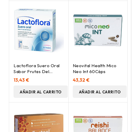
Lactoflora Suero Oral
Neovital Health Mico
Sabor Frutas Del
Neo Int 60Cáps
Bosque 6 Sobres
13,43 €
43,32 €
AÑADIR AL CARRITO
AÑADIR AL CARRITO