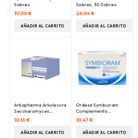
Sobres
Sobres, 30 Sobres
33,50 €
26,04 €
AÑADIR AL CARRITO
AÑADIR AL CARRITO
Arkopharma Arkolevura
Ordesa Symbioram
Saccharomyces
Complemento
Boulardii 60Mg 50Caps
Alimenticio Simbiótico,
10,16 €
10,47 €
12 Sobres
AÑADIR AL CARRITO
AÑADIR AL CARRITO