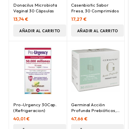
Donacilus Microbiota
Casenbiotic Sabor
Vaginal 30 Cápsulas
Fresa, 30 Comprimidos
13,74 €
17,27 €
AÑADIR AL CARRITO
AÑADIR AL CARRITO
Pro-Urgency 30Cap.
Germinal Acción
(Refrigeracion)
Profunda Prebióticos,
30 Ampollas
40,01 €
47,66 €