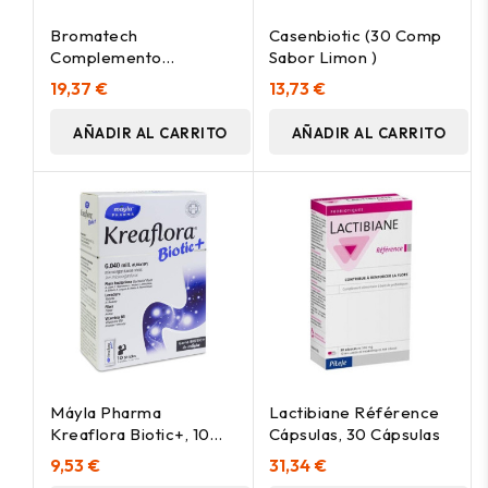
Bromatech
Casenbiotic (30 Comp
Complemento
Sabor Limon )
Alimenticio Enterelle
19,37 €
13,73 €
Plus 24 Caps
AÑADIR AL CARRITO
AÑADIR AL CARRITO
Máyla Pharma
Lactibiane Référence
Kreaflora Biotic+, 10
Cápsulas, 30 Cápsulas
Sticks
9,53 €
31,34 €