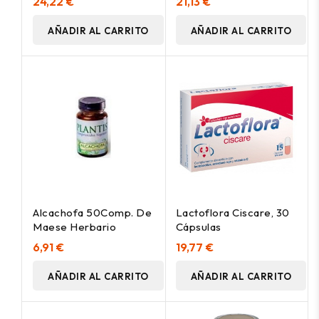
24,22 €
21,13 €
AÑADIR AL CARRITO
AÑADIR AL CARRITO
Alcachofa 50Comp. De
Lactoflora Ciscare, 30
Maese Herbario
Cápsulas
6,91 €
19,77 €
AÑADIR AL CARRITO
AÑADIR AL CARRITO