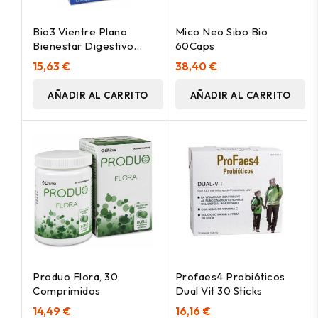
Bio3 Vientre Plano
Mico Neo Sibo Bio
Bienestar Digestivo
60Caps
24Uds
15,63 €
38,40 €
AÑADIR AL CARRITO
AÑADIR AL CARRITO
Produo Flora, 30
Profaes4 Probióticos
Comprimidos
Dual Vit 30 Sticks
14,49 €
16,16 €