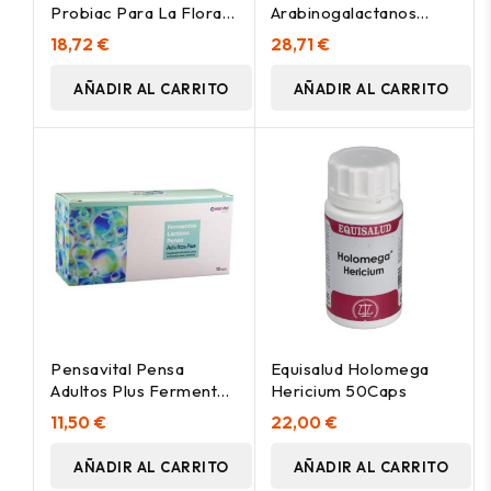
Probiac Para La Flora
Arabinogalactanos
Intestinal En Cápsulas
50Cap.
18,72 €
28,71 €
AÑADIR AL CARRITO
AÑADIR AL CARRITO
Pensavital Pensa
Equisalud Holomega
Adultos Plus Fermentos
Hericium 50Caps
Lácticos, 12 Viales
11,50 €
22,00 €
AÑADIR AL CARRITO
AÑADIR AL CARRITO