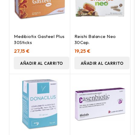
Medibiotix Gasteel Plus
Reishi Balance Neo
30Sticks
30Cap.
27,15 €
19,25 €
AÑADIR AL CARRITO
AÑADIR AL CARRITO