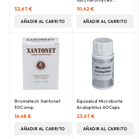
Boulardii 250Mg
32,67 €
10,42 €
10Caps
AÑADIR AL CARRITO
AÑADIR AL CARRITO
Bromatech Xantonet
Equisalud Microbiota
30Comp
Acidophilus 60Caps
16,48 €
23,67 €
AÑADIR AL CARRITO
AÑADIR AL CARRITO