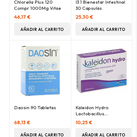
Chlorella Plus 120
I3.1 Bienestar Intestinal
Compr 1000Mg Vitae
30 Capsulas
46,17 €
25,30 €
AÑADIR AL CARRITO
AÑADIR AL CARRITO
Daosin 90 Tabletas
Kaleidon Hydro
Lactobacillus
Rhamnosus 6Uds
68,13 €
10,25 €
AÑADIR AL CARRITO
AÑADIR AL CARRITO