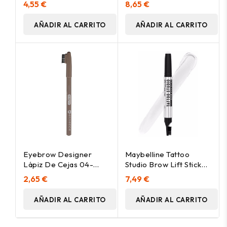
4,55 €
8,65 €
AÑADIR AL CARRITO
AÑADIR AL CARRITO
Eyebrow Designer
Maybelline Tattoo
Lápiz De Cejas 04-
Studio Brow Lift Stick
Blonde 1 Gr
00 Clear 1Ud
2,65 €
7,49 €
AÑADIR AL CARRITO
AÑADIR AL CARRITO