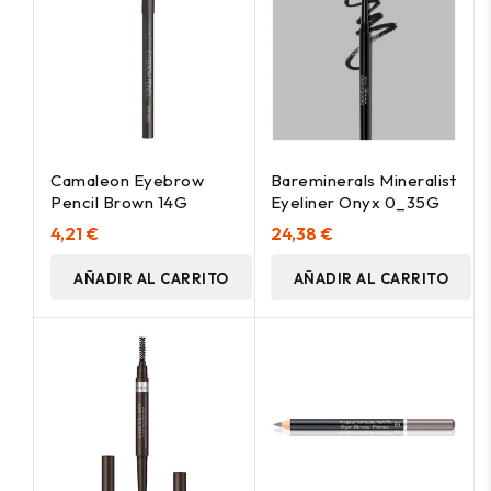
Camaleon Eyebrow
Bareminerals Mineralist
Pencil Brown 14G
Eyeliner Onyx 0_35G
4,21 €
24,38 €
AÑADIR AL CARRITO
AÑADIR AL CARRITO