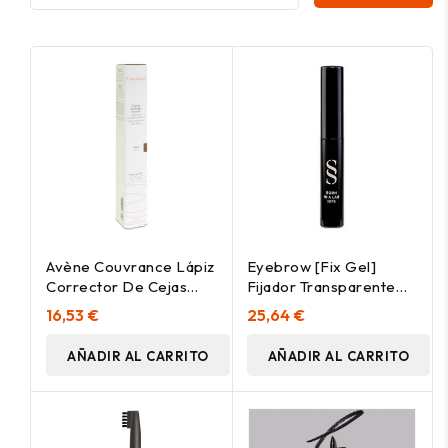
Avène Couvrance Lápiz
Eyebrow [Fix Gel]
Corrector De Cejas
Fijador Transparente
Tono Claro 1_19G
0,5 Gr
16,53 €
25,64 €
AÑADIR AL CARRITO
AÑADIR AL CARRITO