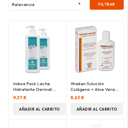

Relevancia
FILTRAR
Inibsa Pack Leche
Xheken Solución
Hidratante Dermat.
Colágeno + Aloe Vera,
2X500Ml.
100 Ml
9,37 €
8,63 €
AÑADIR AL CARRITO
AÑADIR AL CARRITO