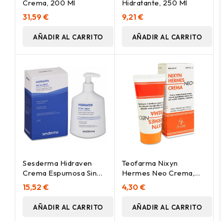
Crema, 200 Ml
Hidratante, 250 Ml
31,59 €
9,21 €
AÑADIR AL CARRITO
AÑADIR AL CARRITO
Sesderma Hidraven
Teofarma Nixyn
Crema Espumosa Sin
Hermes Neo Crema,
Jabón, 300 Ml
60 Ml
15,52 €
4,30 €
AÑADIR AL CARRITO
AÑADIR AL CARRITO