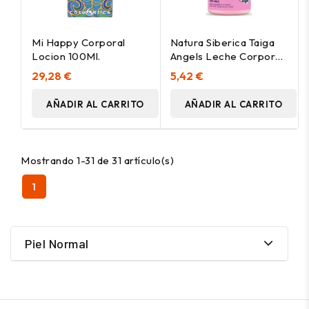
Mi Happy Corporal
Natura Siberica Taiga
Locion 100Ml.
Angels Leche Corporal
Ultrahidratante 260Ml
29,28 €
5,42 €
AÑADIR AL CARRITO
AÑADIR AL CARRITO
Mostrando 1-31 de 31 artículo(s)
1
Piel Normal