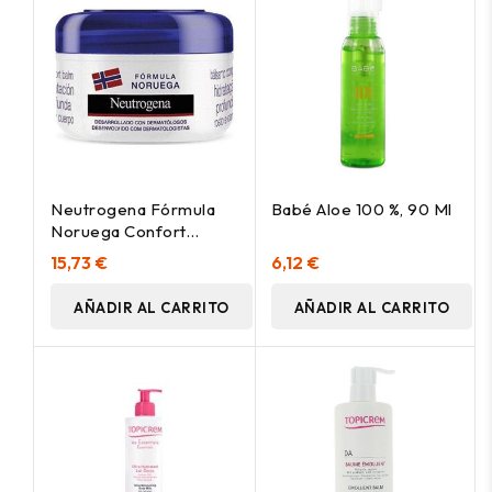
Neutrogena Fórmula
Babé Aloe 100 %, 90 Ml
Noruega Confort
Bálsamo Hidratación
15,73 €
6,12 €
Profunda Cara Y
Cuerpo, 300 Ml
AÑADIR AL CARRITO
AÑADIR AL CARRITO