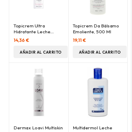
Topicrem Ultra
Topicrem Da Bálsamo
Hidratante Leche
Emoliente, 500 Ml
Corporal, 500 Ml
14,36 €
19,11 €
AÑADIR AL CARRITO
AÑADIR AL CARRITO
Dermax Loavi Multiskin
Multidermol Leche