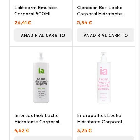
Laktiderm Emulsion
Clenosan Bs+ Leche
Corporal 500Ml
Corporal Hidratante
200Ml
26,41 €
5,84 €
AÑADIR AL CARRITO
AÑADIR AL CARRITO
Interapothek Leche
Interapothek Leche
Hidratante Corporal
Hidratante Corporal
Aloe 750 Ml Con
Con Centella Asiatica
4,62 €
3,25 €
Dosificador
500Ml