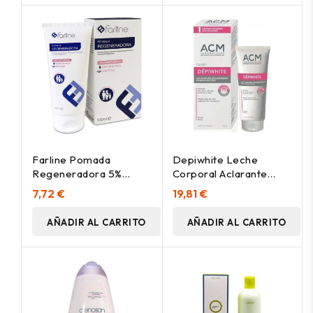
Farline Pomada
Depiwhite Leche
Regeneradora 5%
Corporal Aclarante
Panthenol, 100 Ml
200Ml
7,72 €
19,81 €
AÑADIR AL CARRITO
AÑADIR AL CARRITO