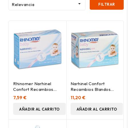

Relevancia
FILTRAR
Rhinomer Narhinel
Narhinel Confort
Confort Recambios
Recambios Blandos
Blandos Desechables,
Desechables, 20 Uds
7,59 €
11,20 €
10 Uds
AÑADIR AL CARRITO
AÑADIR AL CARRITO