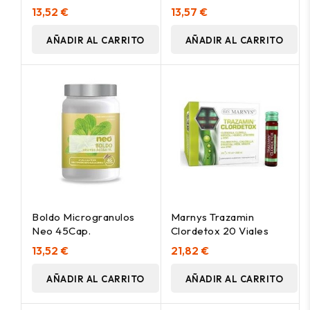
45Cap.
13,52 €
13,57 €
AÑADIR AL CARRITO
AÑADIR AL CARRITO
Boldo Microgranulos
Marnys Trazamin
Neo 45Cap.
Clordetox 20 Viales
13,52 €
21,82 €
AÑADIR AL CARRITO
AÑADIR AL CARRITO