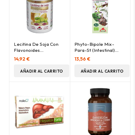
Lecitina De Soja Con
Phyto-Bipole Mix-
Flavonoides
Para-St (Intestinal)
1200Mg.90Perlas
50Ml.
14,92 €
13,56 €
AÑADIR AL CARRITO
AÑADIR AL CARRITO