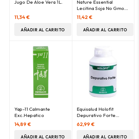
Jugo De Aloe Vera 1L.
Nature Essential
Lecitina Soja No Gmo
Ip 1200Mg 150 Perlas
11,34 €
11,42 €
AÑADIR AL CARRITO
AÑADIR AL CARRITO
Yap-11 Calmante
Equisalud Holofit
Exc.Hepatico
Depurativo Forte
180Caps
14,89 €
62,99 €
AÑADIR AL CARRITO
AÑADIR AL CARRITO