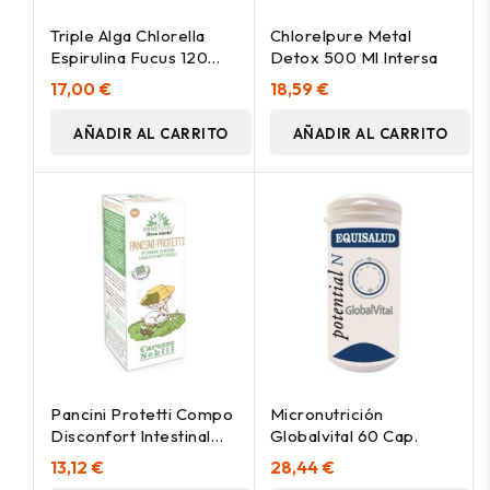
Triple Alga Chlorella
Chlorelpure Metal
Espirulina Fucus 120
Detox 500 Ml Intersa
Cap Intersa
17,00 €
18,59 €
AÑADIR AL CARRITO
AÑADIR AL CARRITO
Pancini Protetti Compo
Micronutrición
Disconfort Intestinal
Globalvital 60 Cap.
150Ml
13,12 €
28,44 €