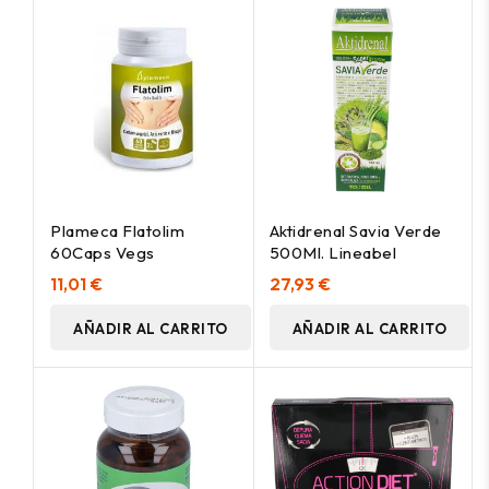
Plameca Flatolim
Aktidrenal Savia Verde
60Caps Vegs
500Ml. Lineabel
11,01 €
27,93 €
AÑADIR AL CARRITO
AÑADIR AL CARRITO