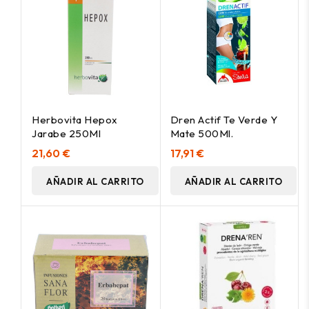
Herbovita Hepox
Dren Actif Te Verde Y
Jarabe 250Ml
Mate 500Ml.
21,60 €
17,91 €
AÑADIR AL CARRITO
AÑADIR AL CARRITO