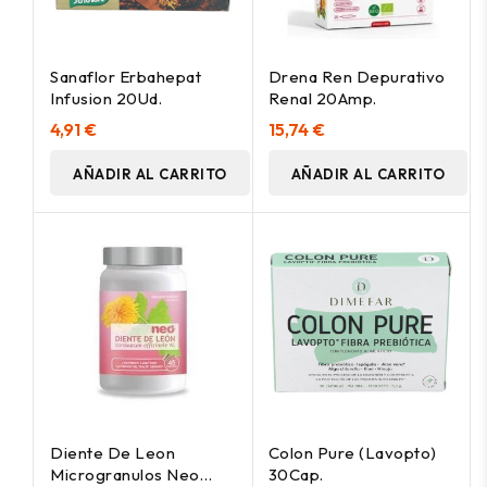
Sanaflor Erbahepat
Drena Ren Depurativo
Infusion 20Ud.
Renal 20Amp.
4,91 €
15,74 €
AÑADIR AL CARRITO
AÑADIR AL CARRITO
Diente De Leon
Colon Pure (Lavopto)
Microgranulos Neo
30Cap.