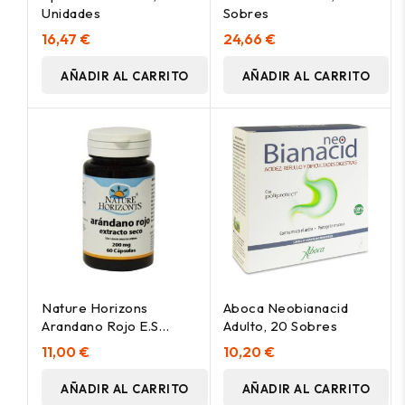
Unidades
Sobres
16,47 €
24,66 €
AÑADIR AL CARRITO
AÑADIR AL CARRITO
Nature Horizons
Aboca Neobianacid
Arandano Rojo E.S
Adulto, 20 Sobres
200Mg 60Cap
11,00 €
10,20 €
AÑADIR AL CARRITO
AÑADIR AL CARRITO