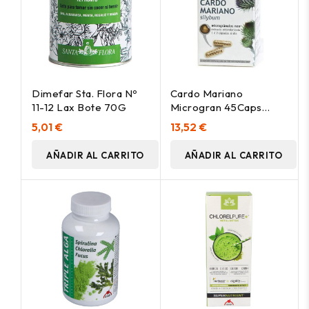
Dimefar Sta. Flora Nº
Cardo Mariano
11-12 Lax Bote 70G
Microgran 45Caps
Neovital
5,01 €
13,52 €
AÑADIR AL CARRITO
AÑADIR AL CARRITO