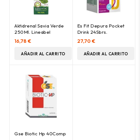
Aktidrenal Savia Verde
Es Fit Depura Pocket
250Ml. Lineabel
Drink 24Sbrs.
16,78 €
27,70 €
AÑADIR AL CARRITO
AÑADIR AL CARRITO
Gse Biotic Hp 40Comp