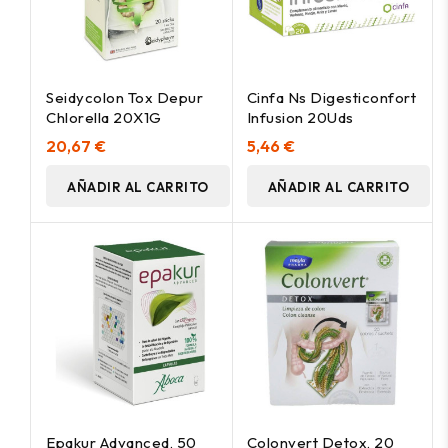
Seidycolon Tox Depur
Cinfa Ns Digesticonfort
Chlorella 20X1G
Infusion 20Uds
20,67 €
5,46 €
AÑADIR AL CARRITO
AÑADIR AL CARRITO
Epakur Advanced, 50
Colonvert Detox, 20