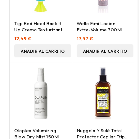
Tigi Bed Head Back It
Wella Eimi Locion
Up Crema Texturizante
Extra-Volume 300Ml
125Ml
12,49 €
17,57 €
AÑADIR AL CARRITO
AÑADIR AL CARRITO
Olaplex Volumizing
Nuggela Y Sulé Total
Blow Dry Mist 150Ml
Protector Capilar Triple