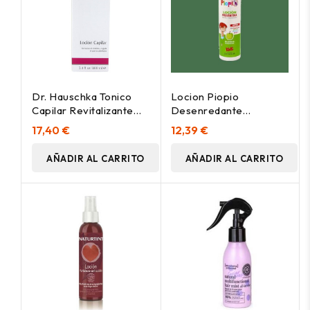
Dr. Hauschka Tonico
Locion Piopio
Capilar Revitalizante
Desenredante
100Ml
Preventiva Piojos
17,40 €
12,39 €
200Ml
AÑADIR AL CARRITO
AÑADIR AL CARRITO