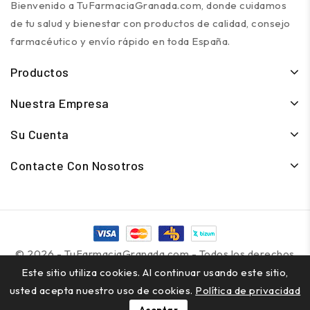
Bienvenido a TuFarmaciaGranada.com, donde cuidamos
de tu salud y bienestar con productos de calidad, consejo
farmacéutico y envío rápido en toda España.
Productos
Nuestra Empresa
Su Cuenta
Contacte Con Nosotros
© 2026 - TuFarmaciaGranada.com - Todos los derechos
reservados
Este sitio utiliza cookies. Al continuar usando este sitio,
usted acepta nuestro uso de cookies.
Política de privacidad