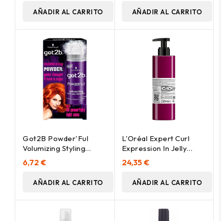
AÑADIR AL CARRITO
AÑADIR AL CARRITO
Got2B Powder'Ful
L'Oréal Expert Curl
Volumizing Styling
Expression In Jelly
Powder 10 Gr
Crema Definición
6,72 €
24,35 €
250Ml
AÑADIR AL CARRITO
AÑADIR AL CARRITO