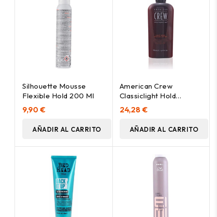
Silhouette Mousse
American Crew
Flexible Hold 200 Ml
Classiclight Hold
Texturelotion 250Ml
9,90 €
24,28 €
AÑADIR AL CARRITO
AÑADIR AL CARRITO