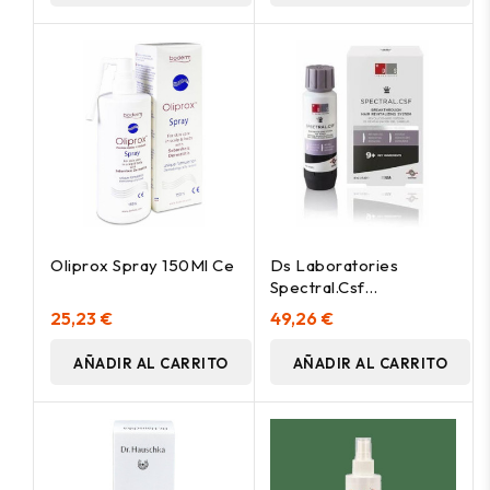
Oliprox Spray 150Ml Ce
Ds Laboratories
Spectral.Csf
Tratamiento
25,23 €
49,26 €
Revitalizante Con
Nanoxidil 5% 60Ml
AÑADIR AL CARRITO
AÑADIR AL CARRITO