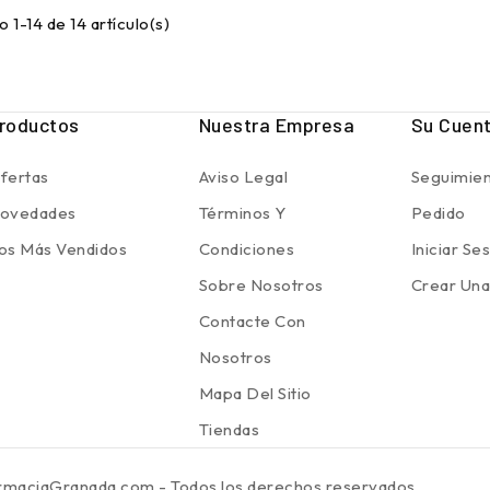
 1-14 de 14 artículo(s)
roductos
Nuestra Empresa
Su Cuen
fertas
Aviso Legal
Seguimien
ovedades
Términos Y
Pedido
os Más Vendidos
Condiciones
Iniciar Se
Sobre Nosotros
Crear Una
Contacte Con
Nosotros
Mapa Del Sitio
Tiendas
rmaciaGranada.com - Todos los derechos reservados