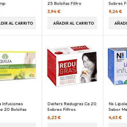
omp
25 Bolsitas Filtro
Sobres Fi
€
3,94 €
9,24 €
DIR AL CARRITO
AÑADIR AL CARRITO
AÑADI
a Infusiones
Deiters Redugras Ca 20
Ns Lipole
e 20 Bolsitas
Sobres Filtros
Sabor Me
6,23 €
4,63 €