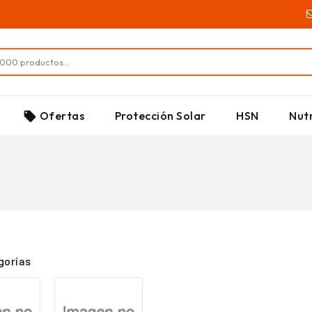
SUPLEMENTOS
Ofertas
Protección Solar
HSN
Nutr
local_offer
gorías