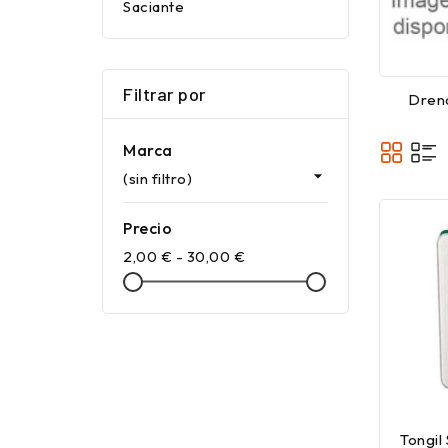
Saciante
Filtrar por
Dren
Marca

(sin filtro)
Precio
2,00 € - 30,00 €
Tongil 