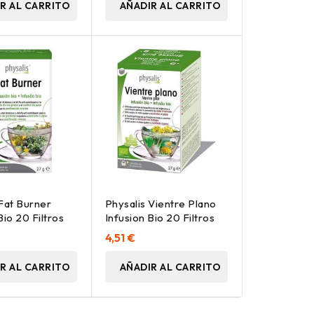
R AL CARRITO
AÑADIR AL CARRITO
 Fat Burner
Physalis Vientre Plano
Bio 20 Filtros
Infusion Bio 20 Filtros
4,51 €
R AL CARRITO
AÑADIR AL CARRITO