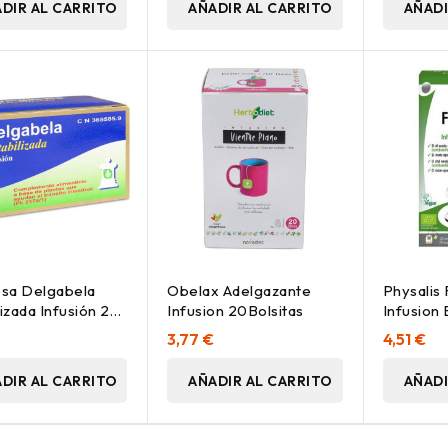
DIR AL CARRITO
AÑADIR AL CARRITO
AÑADI
sa Delgabela
Obelax Adelgazante
Physalis
lizada Infusión 25
Infusion 20Bolsitas
Infusion 
s
3,77 €
4,51 €
DIR AL CARRITO
AÑADIR AL CARRITO
AÑADI