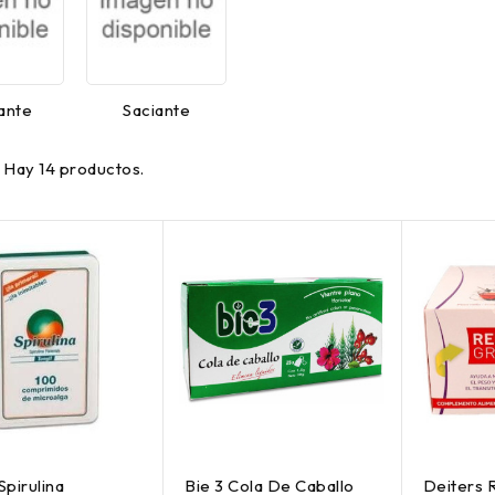
ante
Saciante
Hay 14 productos.
Spirulina
Bie 3 Cola De Caballo
Deiters 