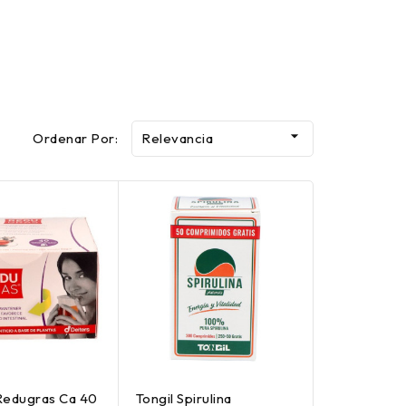

Ordenar Por:
Relevancia
Redugras Ca 40
Tongil Spirulina