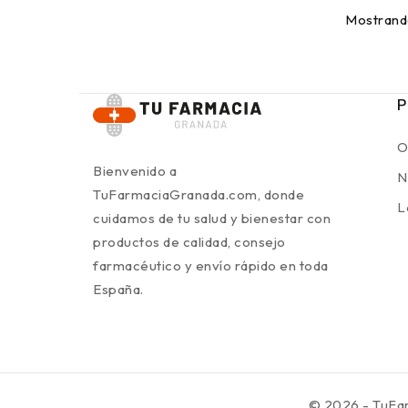
Mostrando
P
O
Bienvenido a
N
TuFarmaciaGranada.com, donde
L
cuidamos de tu salud y bienestar con
productos de calidad, consejo
farmacéutico y envío rápido en toda
España.
© 2026 - TuFa