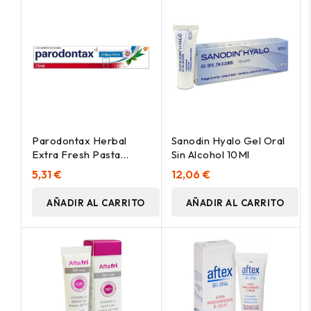
Parodontax Herbal
Sanodin Hyalo Gel Oral
Extra Fresh Pasta
Sin Alcohol 10Ml
Dental 75Ml.
5,31 €
12,06 €
AÑADIR AL CARRITO
AÑADIR AL CARRITO