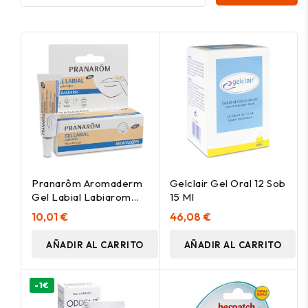
Pranarôm Aromaderm
Gelclair Gel Oral 12 Sob
Gel Labial Labiarom
15 Ml
Bio 5Ml
10,01 €
46,08 €
AÑADIR AL CARRITO
AÑADIR AL CARRITO
-1€