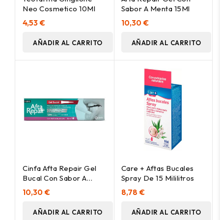
Neo Cosmetico 10Ml
Sabor A Menta 15Ml
4,53 €
10,30 €
AÑADIR AL CARRITO
AÑADIR AL CARRITO
Cinfa Afta Repair Gel
Care + Aftas Bucales
Bucal Con Sabor A
Spray De 15 Mililitros
Frutos Del Bosque 15Ml
10,30 €
8,78 €
AÑADIR AL CARRITO
AÑADIR AL CARRITO