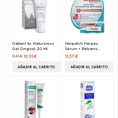
Oddent Ac Hialurónico
Herpatch Herpes
Gel Gingival, 20 Ml
Sérum + Bálsamo
Labial 2 U
11,31 €
10,31 €
11,37 €
AÑADIR AL CARRITO
AÑADIR AL CARRITO