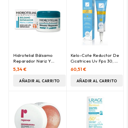
Hidrotelial Bálsamo
Kelo-Cote Reductor De
Reparador Nariz Y
Cicatrices Uv Fps 30, 15
Labios Spf15+ 10Ml
G
5,34 €
60,51 €
AÑADIR AL CARRITO
AÑADIR AL CARRITO