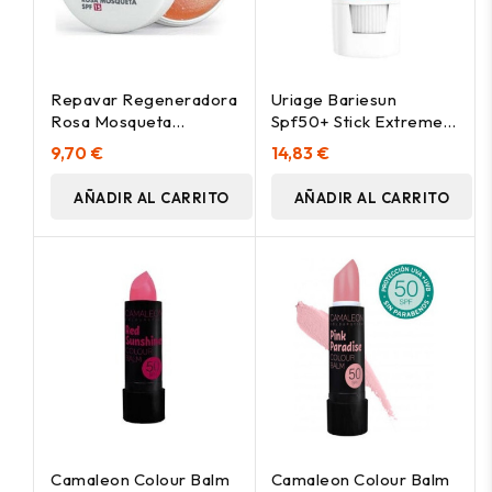
Repavar Regeneradora
Uriage Bariesun
Rosa Mosqueta
Spf50+ Stick Extreme
Bálsamo Spf15 10Ml
8G
9,70 €
14,83 €
AÑADIR AL CARRITO
AÑADIR AL CARRITO
Camaleon Colour Balm
Camaleon Colour Balm