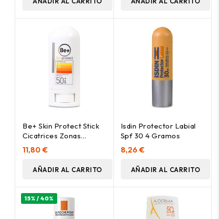
AÑADIR AL CARRITO
AÑADIR AL CARRITO
Be+ Skin Protect Stick
Isdin Protector Labial
Cicatrices Zonas
Spf 30 4 Gramos
Sensibles Spf50+ 8 Ml
11,80 €
8,26 €
AÑADIR AL CARRITO
AÑADIR AL CARRITO
15% / 40%