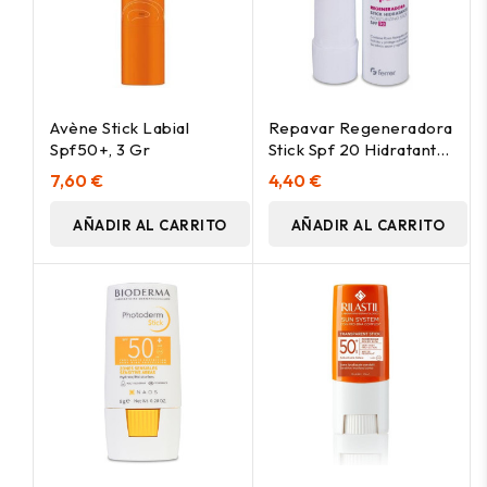
Avène Stick Labial
Repavar Regeneradora
Spf50+, 3 Gr
Stick Spf 20 Hidratante,
4 G
7,60 €
4,40 €
AÑADIR AL CARRITO
AÑADIR AL CARRITO