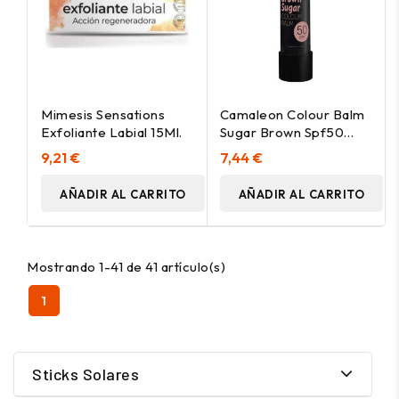
Mimesis Sensations
Camaleon Colour Balm
Exfoliante Labial 15Ml.
Sugar Brown Spf50
4Gr
9,21 €
7,44 €
AÑADIR AL CARRITO
AÑADIR AL CARRITO
Mostrando 1-41 de 41 artículo(s)
1
Sticks Solares