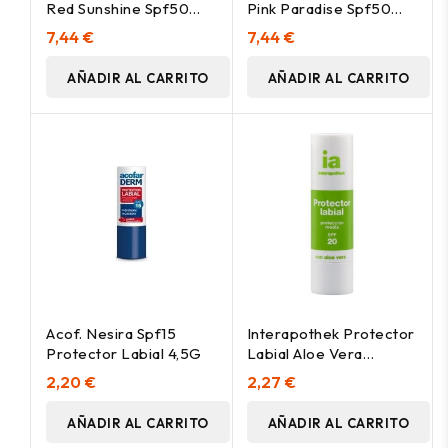
Red Sunshine Spf50
Pink Paradise Spf50
4Gr.
4Gr.
7,44 €
7,44 €
AÑADIR AL CARRITO
AÑADIR AL CARRITO
Acof. Nesira Spf15
Interapothek Protector
Protector Labial 4,5G
Labial Aloe Vera
Spf20+ 1Ud
2,20 €
2,27 €
AÑADIR AL CARRITO
AÑADIR AL CARRITO