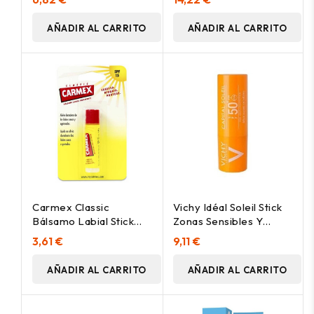
AÑADIR AL CARRITO
AÑADIR AL CARRITO
Carmex Classic
Vichy Idéal Soleil Stick
Bálsamo Labial Stick
Zonas Sensibles Y
Spf15 4,25 G
Labios Spf 50+, 9 G
3,61 €
9,11 €
AÑADIR AL CARRITO
AÑADIR AL CARRITO