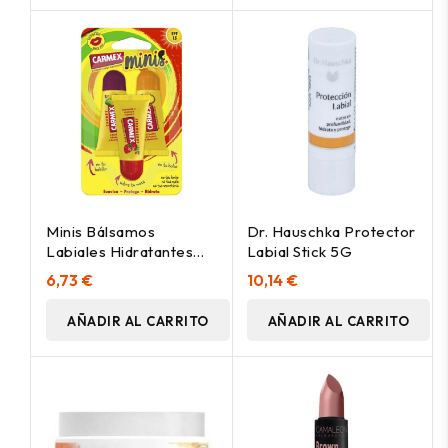
Minis Bálsamos
Dr. Hauschka Protector
Labiales Hidratantes
Labial Stick 5G
Spf15 Triplo 3 U
6,73 €
10,14 €
AÑADIR AL CARRITO
AÑADIR AL CARRITO