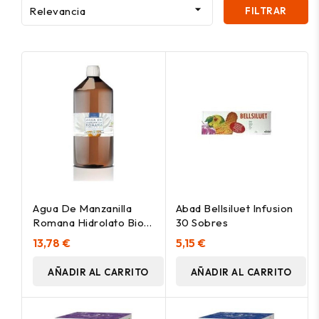

Relevancia
FILTRAR
Agua De Manzanilla
Abad Bellsiluet Infusion
Romana Hidrolato Bio
30 Sobres
250Ml.
13,78 €
5,15 €
AÑADIR AL CARRITO
AÑADIR AL CARRITO