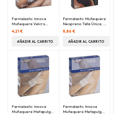
Farmalastic Innova
Farmalastic Muñequera
Muñequera Velcro
Neopreno Talla Única, 1
Blanca Talla
Ud
4,21 €
8,86 €
Grande/Extra-Grande,
1 Ud
AÑADIR AL CARRITO
AÑADIR AL CARRITO
Farmalastic Innova
Farmalastic Innova
Muñequera Metapulgar
Muñequera Metapulgar