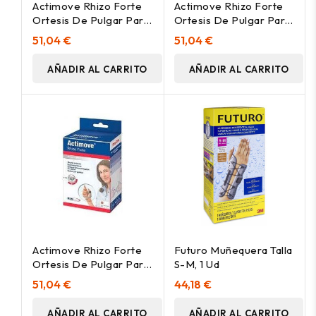
Actimove Rhizo Forte
Actimove Rhizo Forte
Ortesis De Pulgar Para
Ortesis De Pulgar Para
Mano Izquierda Talla M,
Mano Izquierda Talla S, 1
51,04 €
51,04 €
1 Ud
Ud
AÑADIR AL CARRITO
AÑADIR AL CARRITO
Actimove Rhizo Forte
Futuro Muñequera Talla
Ortesis De Pulgar Para
S-M, 1 Ud
Mano Izquierda Talla L, 1
51,04 €
44,18 €
Ud
AÑADIR AL CARRITO
AÑADIR AL CARRITO