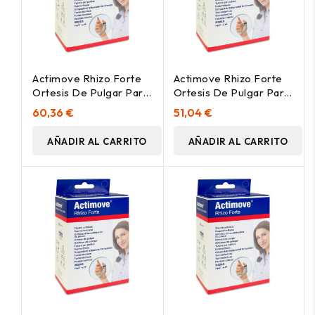
Actimove Rhizo Forte
Actimove Rhizo Forte
Ortesis De Pulgar Para
Ortesis De Pulgar Para
Mano Derecha Talla M,
Mano Derecha Talla L, 1
60,36 €
51,04 €
1 Ud
Ud
AÑADIR AL CARRITO
AÑADIR AL CARRITO