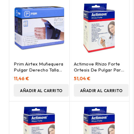
Prim Airtex Muñequera
Actimove Rhizo Forte
Pulgar Derecho Talla
Ortesis De Pulgar Para
Única, 1 Ud
Mano Derecha Talla S, 1
11,46 €
51,04 €
Ud
AÑADIR AL CARRITO
AÑADIR AL CARRITO