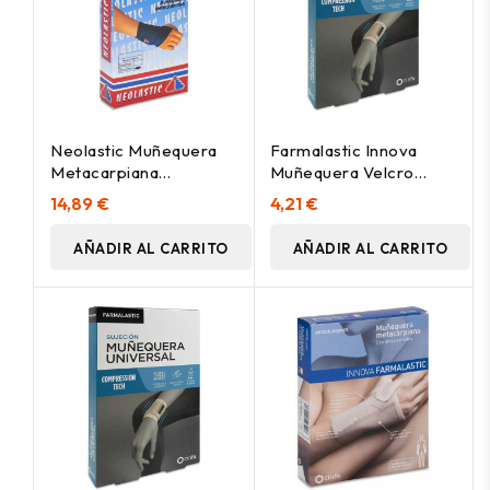
Neolastic Muñequera
Farmalastic Innova
Metacarpiana
Muñequera Velcro
Izquierda, 1 Ud
Beige Talla
14,89 €
4,21 €
Pequeña/Mediana, 1 Ud
AÑADIR AL CARRITO
AÑADIR AL CARRITO