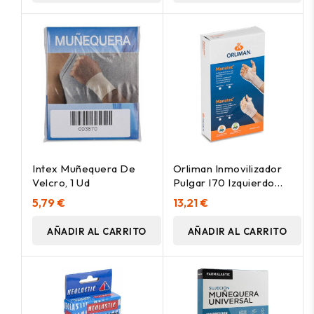
Intex Muñequera De
Orliman Inmovilizador
Velcro, 1 Ud
Pulgar I70 Izquierdo
Talla 3 17-19, 1 Unidad
5,79 €
13,21 €
AÑADIR AL CARRITO
AÑADIR AL CARRITO