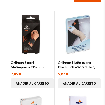
Orliman Sport
Orliman Muñequera
Muñequera Elástica
Elástica Tn-260 Talla 1, 1
Os6261 Talla Única, 1
Unidad
7,89 €
9,83 €
Unidad
AÑADIR AL CARRITO
AÑADIR AL CARRITO