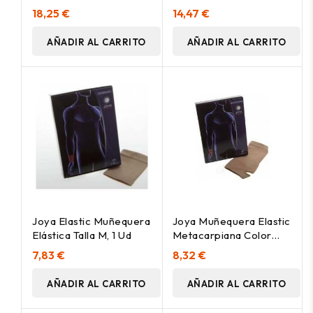
Grande/Extra-Grande,
Talla Pequeña/Mediana,
18,25 €
14,47 €
1 Ud
1 Ud
AÑADIR AL CARRITO
AÑADIR AL CARRITO
Joya Elastic Muñequera
Joya Muñequera Elastic
Elástica Talla M, 1 Ud
Metacarpiana Color
Beige, Talla L, 1 Ud
7,83 €
8,32 €
AÑADIR AL CARRITO
AÑADIR AL CARRITO