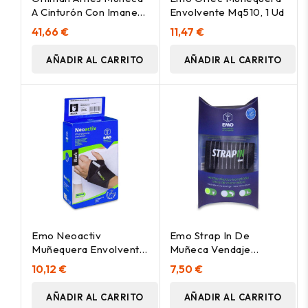
A Cinturón Con Imanes
Envolvente Mq510, 1 Ud
1013, 1 Unidad
41,66 €
11,47 €
AÑADIR AL CARRITO
AÑADIR AL CARRITO
Emo Neoactiv
Emo Strap In De
Muñequera Envolvente
Muñeca Vendaje
Negra, 1 Ud
Elástico Traspirable
10,12 €
7,50 €
Con Velcro
AÑADIR AL CARRITO
AÑADIR AL CARRITO