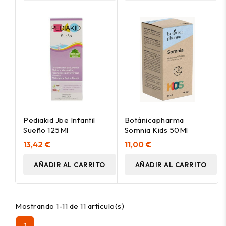
Pediakid Jbe Infantil
Botánicapharma
Sueño 125Ml
Somnia Kids 50Ml
13,42 €
11,00 €
AÑADIR AL CARRITO
AÑADIR AL CARRITO
Mostrando 1-11 de 11 artículo(s)
1