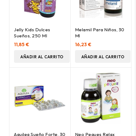
Jelly Kids Dulces
Melamil Para Niños, 30
Sueños, 250 Ml
Ml
11,85 €
16,23 €
AÑADIR AL CARRITO
AÑADIR AL CARRITO
Aquilea Sueño Forte, 30
Neo Peques Relax