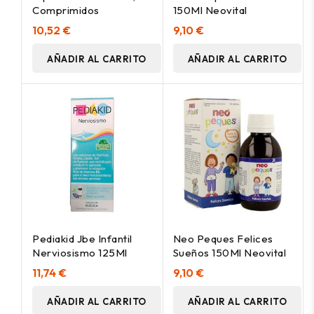
Comprimidos
150Ml Neovital
10,52 €
9,10 €
AÑADIR AL CARRITO
AÑADIR AL CARRITO
Pediakid Jbe Infantil
Neo Peques Felices
Nerviosismo 125Ml
Sueños 150Ml Neovital
11,74 €
9,10 €
AÑADIR AL CARRITO
AÑADIR AL CARRITO