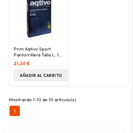
Prim Aqtivo Sport
Pantorrillera Talla L, 1
Ud
21,26 €
AÑADIR AL CARRITO
Mostrando 1-10 de 10 artículo(s)
1