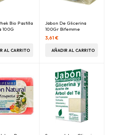
hek Bio Pastilla
Jabon De Glicerina
a 100G
100Gr Bifemme
3,61 €
R AL CARRITO
AÑADIR AL CARRITO