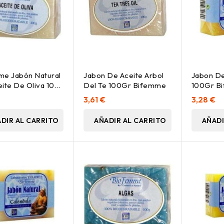
me Jabón Natural
Jabon De Aceite Arbol
Jabon De
ite De Oliva 100
Del Te 100Gr Bifemme
100Gr B
€
3,61 €
3,28 €
DIR AL CARRITO
AÑADIR AL CARRITO
AÑADI