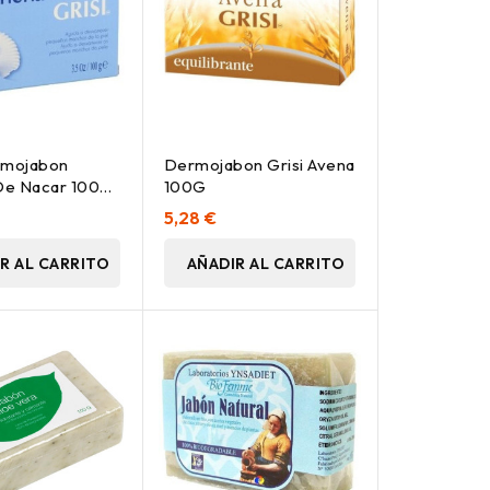
rmojabon
Dermojabon Grisi Avena
De Nacar 100
100G
5,28 €
R AL CARRITO
AÑADIR AL CARRITO