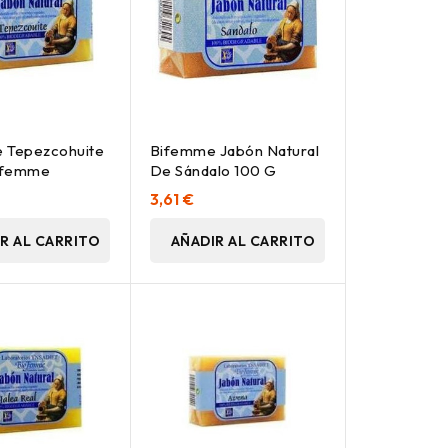
 Tepezcohuite
Bifemme Jabón Natural
ifemme
De Sándalo 100 G
3,61 €
R AL CARRITO
AÑADIR AL CARRITO