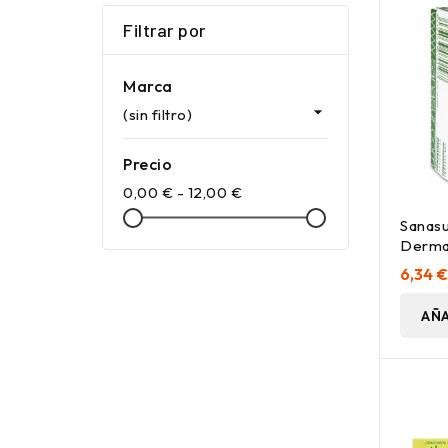
Filtrar por
Marca

(sin filtro)
Precio
0,00 € - 12,00 €
Sanasu
Derma
Glicer
6,34 
AÑA