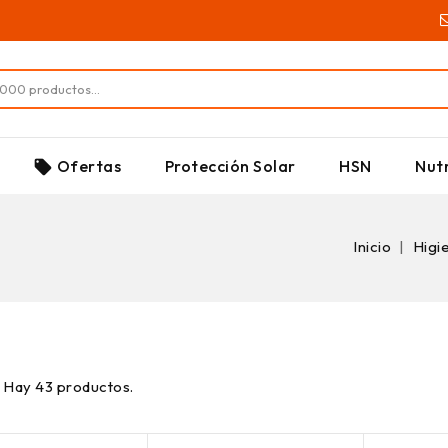
SUPLEMENTOS
Ofertas
Protección Solar
HSN
Nutr
local_offer
Inicio
Higi
Hay 43 productos.