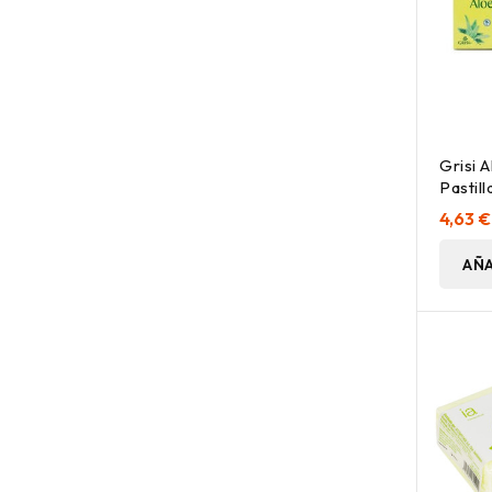
Grisi 
Pastill
4,63 €
AÑA