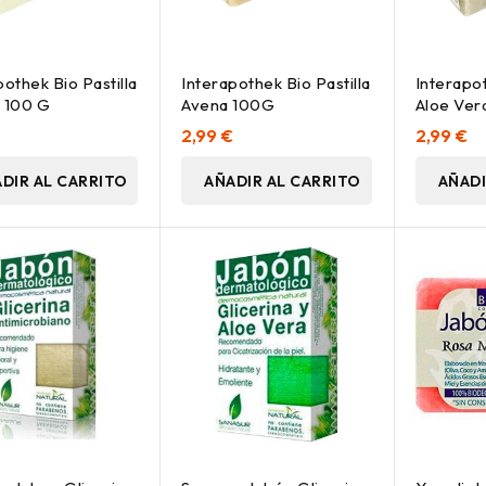
pothek Bio Pastilla
Interapothek Bio Pastilla
Interapot
 100 G
Avena 100G
Aloe Ver
€
2,99 €
2,99 €
DIR AL CARRITO
AÑADIR AL CARRITO
AÑADI