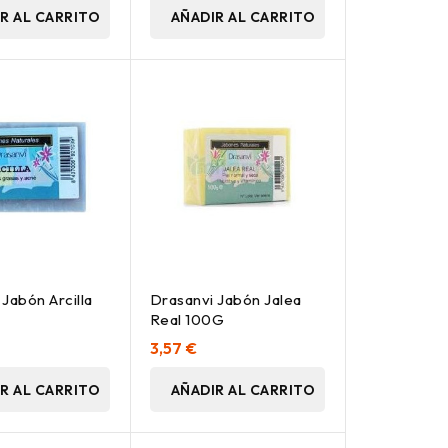
R AL CARRITO
AÑADIR AL CARRITO
Jabón Arcilla
Drasanvi Jabón Jalea
Real 100G
3,57 €
R AL CARRITO
AÑADIR AL CARRITO