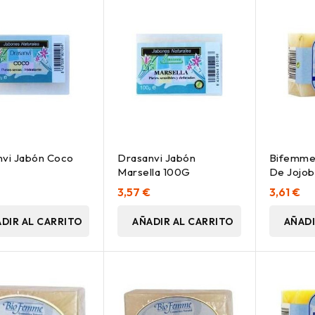
nvi Jabón Coco
Drasanvi Jabón
Bifemme 
Marsella 100G
De Jojob
3,57 €
3,61 €
DIR AL CARRITO
AÑADIR AL CARRITO
AÑADI