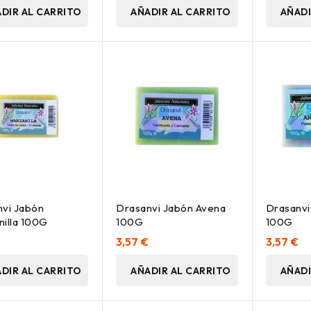
DIR AL CARRITO
AÑADIR AL CARRITO
AÑADI
vi Jabón
Drasanvi Jabón Avena
Drasanvi 
illa 100G
100G
100G
3,57 €
3,57 €
DIR AL CARRITO
AÑADIR AL CARRITO
AÑADI