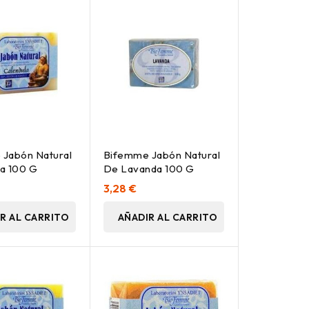
Jabón Natural
Bifemme Jabón Natural
a 100 G
De Lavanda 100 G
3,28 €
R AL CARRITO
AÑADIR AL CARRITO