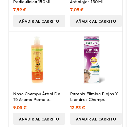
Pediculicida 150Ml
Antipiojos 150Ml
7,59 €
7,05 €
AÑADIR AL CARRITO
AÑADIR AL CARRITO
Nosa Champú Árbol De
Paranix Elimina Piojos Y
Té Aroma Pomelo
Liendres Champú
250Ml
200Ml
9,05 €
12,93 €
AÑADIR AL CARRITO
AÑADIR AL CARRITO