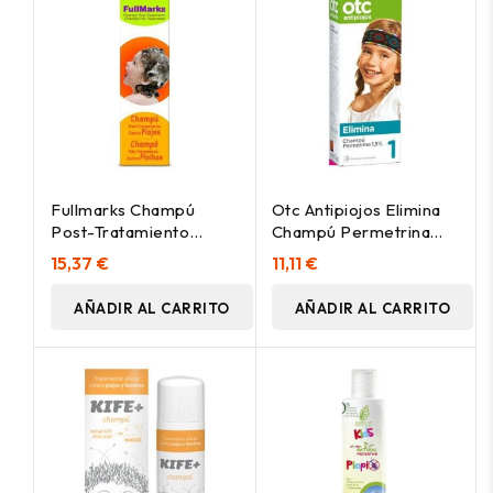
Fullmarks Champú
Otc Antipiojos Elimina
Post-Tratamiento
Champú Permetrina
Desprendimiento
1,5%, 125 Ml
15,37 €
11,11 €
Liendres Y Piojos, 150
Ml
AÑADIR AL CARRITO
AÑADIR AL CARRITO