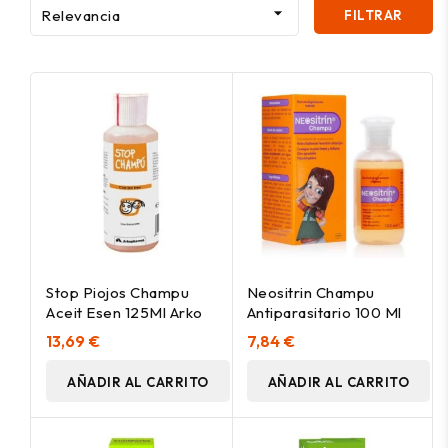

Relevancia
FILTRAR
Stop Piojos Champu
Neositrin Champu
Aceit Esen 125Ml Arko
Antiparasitario 100 Ml
13,69 €
7,84 €
AÑADIR AL CARRITO
AÑADIR AL CARRITO