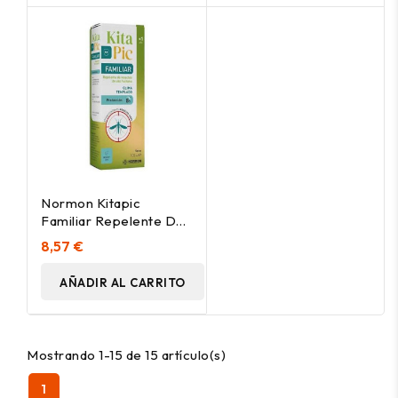
Normon Kitapic
Familiar Repelente De
Insectos En Spray
8,57 €
100Ml
AÑADIR AL CARRITO
Mostrando 1-15 de 15 artículo(s)
1