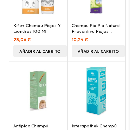
Kife+ Champu Piojos Y
Champu Pio Pio Natural
Liendres 100 Ml
Preventivo Piojos
200Ml.
28,06 €
10,24 €
AÑADIR AL CARRITO
AÑADIR AL CARRITO
Antipiox Champú
Interapothek Champú